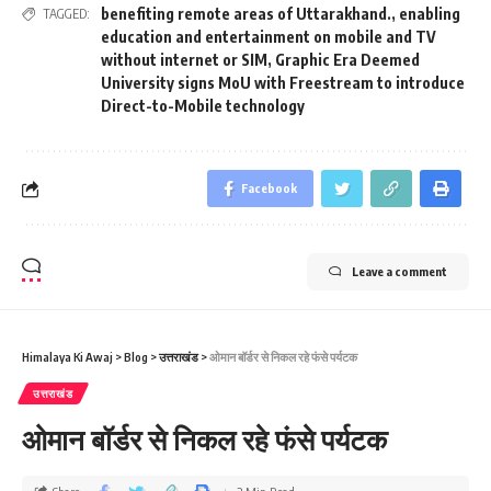
benefiting remote areas of Uttarakhand.
,
enabling
TAGGED:
education and entertainment on mobile and TV
without internet or SIM
,
Graphic Era Deemed
University signs MoU with Freestream to introduce
Direct-to-Mobile technology
Facebook
Leave a comment
Himalaya Ki Awaj
>
Blog
>
उत्तराखंड
>
ओमान बॉर्डर से निकल रहे फंसे पर्यटक
उत्तराखंड
ओमान बॉर्डर से निकल रहे फंसे पर्यटक