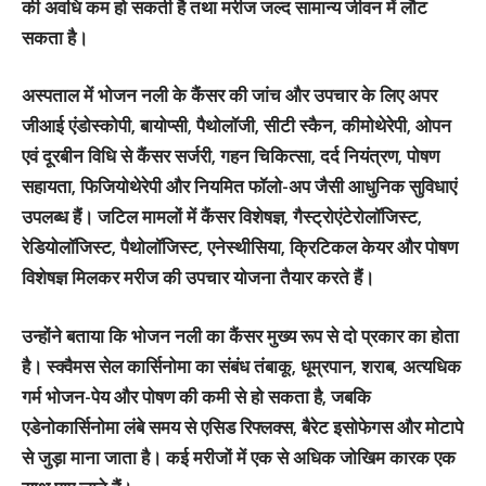
की अवधि कम हो सकती है तथा मरीज जल्द सामान्य जीवन में लौट
सकता है।
अस्पताल में भोजन नली के कैंसर की जांच और उपचार के लिए अपर
जीआई एंडोस्कोपी, बायोप्सी, पैथोलॉजी, सीटी स्कैन, कीमोथेरेपी, ओपन
एवं दूरबीन विधि से कैंसर सर्जरी, गहन चिकित्सा, दर्द नियंत्रण, पोषण
सहायता, फिजियोथेरेपी और नियमित फॉलो-अप जैसी आधुनिक सुविधाएं
उपलब्ध हैं। जटिल मामलों में कैंसर विशेषज्ञ, गैस्ट्रोएंटेरोलॉजिस्ट,
रेडियोलॉजिस्ट, पैथोलॉजिस्ट, एनेस्थीसिया, क्रिटिकल केयर और पोषण
विशेषज्ञ मिलकर मरीज की उपचार योजना तैयार करते हैं।
उन्होंने बताया कि भोजन नली का कैंसर मुख्य रूप से दो प्रकार का होता
है।
स्क्वैमस सेल कार्सिनोमा
का संबंध तंबाकू, धूम्रपान, शराब, अत्यधिक
गर्म भोजन-पेय और पोषण की कमी से हो सकता है, जबकि
एडेनोकार्सिनोमा
लंबे समय से एसिड रिफ्लक्स, बैरेट इसोफेगस और मोटापे
से जुड़ा माना जाता है। कई मरीजों में एक से अधिक जोखिम कारक एक