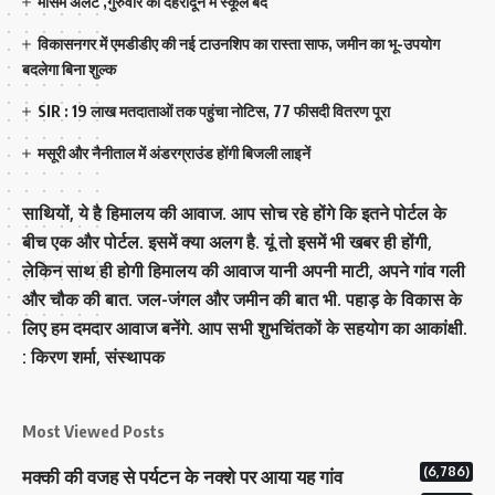
मौसम अलर्ट ,गुरुवार को देहरादून में स्कूल बंद
विकासनगर में एमडीडीए की नई टाउनशिप का रास्ता साफ, जमीन का भू-उपयोग
बदलेगा बिना शुल्क
SIR : 19 लाख मतदाताओं तक पहुंचा नोटिस, 77 फीसदी वितरण पूरा
मसूरी और नैनीताल में अंडरग्राउंड होंगी बिजली लाइनें
साथियों, ये है हिमालय की आवाज. आप सोच रहे होंगे कि इतने पोर्टल के
बीच एक और पोर्टल. इसमें क्या अलग है. यूं तो इसमें भी खबर ही होंगी,
लेकिन साथ ही होगी हिमालय की आवाज यानी अपनी माटी, अपने गांव गली
और चौक की बात. जल-जंगल और जमीन की बात भी. पहाड़ के विकास के
लिए हम दमदार आवाज बनेंगे. आप सभी शुभचिंतकों के सहयोग का आकांक्षी.
: किरण शर्मा, संस्‍थापक
Most Viewed Posts
(6,786)
मक्‍की की वजह से पर्यटन के नक्‍शे पर आया यह गांव