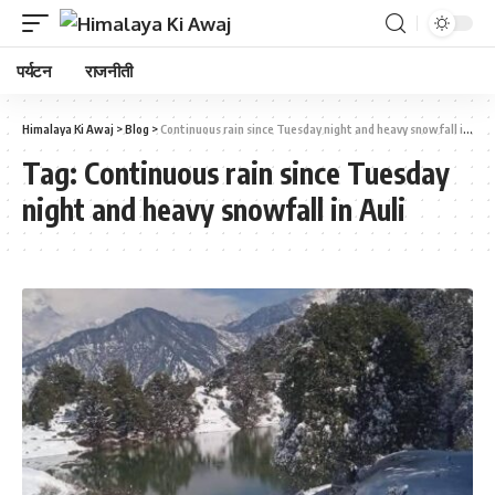
पर्यटन
राजनीती
Himalaya Ki Awaj
>
Blog
>
Continuous rain since Tuesday night and heavy snowfall in Auli
Tag:
Continuous rain since Tuesday
night and heavy snowfall in Auli