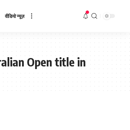
वीडियो न्यूज़
alian Open title in