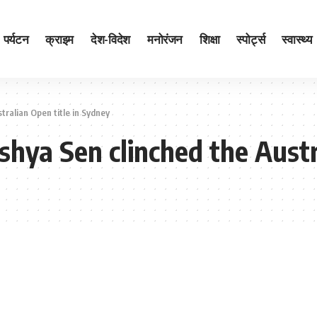
पर्यटन
क्राइम
देश-विदेश
मनोरंजन
शिक्षा
स्पोर्ट्स
स्वास्थ्य
tralian Open title in Sydney
shya Sen clinched the Austr