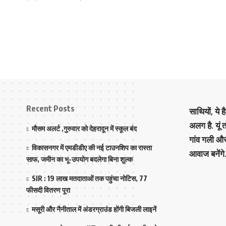
Recent Posts
साथियों, ये 
अलग है. यूं
मौसम अलर्ट ,गुरुवार को देहरादून में स्कूल बंद
गांव गली औ
विकासनगर में एमडीडीए की नई टाउनशिप का रास्ता
आवाज बनेंगे
साफ, जमीन का भू-उपयोग बदलेगा बिना शुल्क
SIR : 19 लाख मतदाताओं तक पहुंचा नोटिस, 77
फीसदी वितरण पूरा
मसूरी और नैनीताल में अंडरग्राउंड होंगी बिजली लाइनें