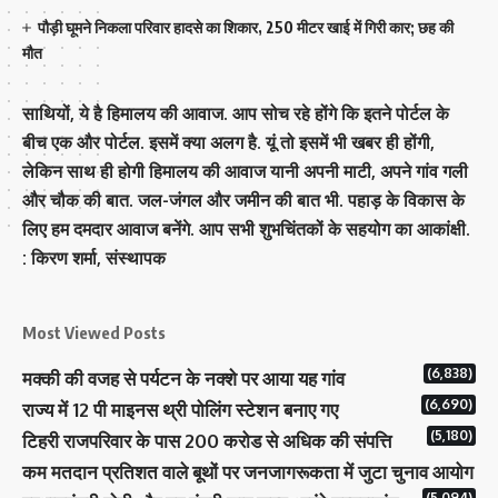
पौड़ी घूमने निकला परिवार हादसे का शिकार, 250 मीटर खाई में गिरी कार; छह की
मौत
साथियों, ये है हिमालय की आवाज. आप सोच रहे होंगे कि इतने पोर्टल के
बीच एक और पोर्टल. इसमें क्या अलग है. यूं तो इसमें भी खबर ही होंगी,
लेकिन साथ ही होगी हिमालय की आवाज यानी अपनी माटी, अपने गांव गली
और चौक की बात. जल-जंगल और जमीन की बात भी. पहाड़ के विकास के
लिए हम दमदार आवाज बनेंगे. आप सभी शुभचिंतकों के सहयोग का आकांक्षी.
: किरण शर्मा, संस्‍थापक
Most Viewed Posts
(6,838)
मक्‍की की वजह से पर्यटन के नक्‍शे पर आया यह गांव
(6,690)
राज्य में 12 पी माइनस थ्री पोलिंग स्टेशन बनाए गए
(5,180)
टिहरी राजपरिवार के पास 200 करोड से अधिक की संपत्ति
कम मतदान प्रतिशत वाले बूथों पर जनजागरूकता में जुटा चुनाव आयोग
(5,094)