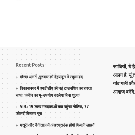
Recent Posts
साथियों, ये 
अलग है. यूं
मौसम अलर्ट ,गुरुवार को देहरादून में स्कूल बंद
गांव गली औ
विकासनगर में एमडीडीए की नई टाउनशिप का रास्ता
आवाज बनेंगे
साफ, जमीन का भू-उपयोग बदलेगा बिना शुल्क
SIR : 19 लाख मतदाताओं तक पहुंचा नोटिस, 77
फीसदी वितरण पूरा
मसूरी और नैनीताल में अंडरग्राउंड होंगी बिजली लाइनें