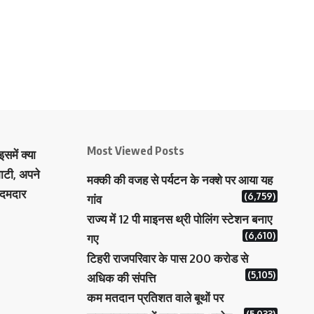
Most Viewed Posts
समें क्या
ाटी, अपने
मक्‍की की वजह से पर्यटन के नक्‍शे पर आया यह
 दमदार
(6,759)
गांव
राज्य में 12 पी माइनस थ्री पोलिंग स्टेशन बनाए
(6,610)
गए
टिहरी राजपरिवार के पास 200 करोड से
(5,105)
अधिक की संपत्ति
कम मतदान प्रतिशत वाले बूथों पर
(5,033)