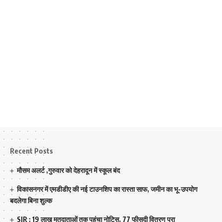
Recent Posts
मौसम अलर्ट ,गुरुवार को देहरादून में स्कूल बंद
विकासनगर में एमडीडीए की नई टाउनशिप का रास्ता साफ, जमीन का भू-उपयोग
बदलेगा बिना शुल्क
SIR : 19 लाख मतदाताओं तक पहुंचा नोटिस, 77 फीसदी वितरण पूरा