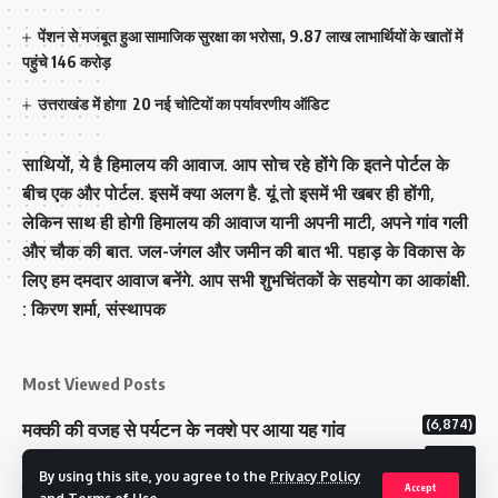
पेंशन से मजबूत हुआ सामाजिक सुरक्षा का भरोसा, 9.87 लाख लाभार्थियों के खातों में
पहुंचे 146 करोड़
उत्तराखंड में होगा 20 नई चोटियों का पर्यावरणीय ऑडिट
साथियों, ये है हिमालय की आवाज. आप सोच रहे होंगे कि इतने पोर्टल के
बीच एक और पोर्टल. इसमें क्या अलग है. यूं तो इसमें भी खबर ही होंगी,
लेकिन साथ ही होगी हिमालय की आवाज यानी अपनी माटी, अपने गांव गली
और चौक की बात. जल-जंगल और जमीन की बात भी. पहाड़ के विकास के
लिए हम दमदार आवाज बनेंगे. आप सभी शुभचिंतकों के सहयोग का आकांक्षी.
: किरण शर्मा, संस्‍थापक
Most Viewed Posts
(6,874)
मक्‍की की वजह से पर्यटन के नक्‍शे पर आया यह गांव
(6,729)
राज्य में 12 पी माइनस थ्री पोलिंग स्टेशन बनाए गए
By using this site, you agree to the
Privacy Policy
(5,205)
टिहरी राजपरिवार के पास 200 करोड से अधिक की संपत्ति
Accept