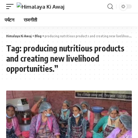
पर्यटन
राजनीती
Himalaya Ki Awaj
>
Blog
>
producing nutritious products and creating new livelihood opportunities."
Tag:
producing nutritious products
and creating new livelihood
opportunities.”