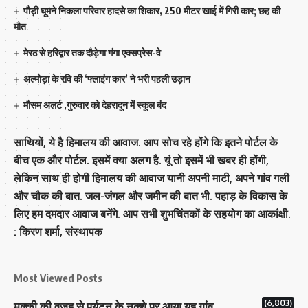
पौड़ी घूमने निकला परिवार हादसे का शिकार, 250 मीटर खाई में गिरी कार; छह की
मौत
मेरठ से हरिद्वार तक दौड़ेगा गंगा एक्सप्रेस-वे
अल्मोड़ा के रवि की ‘फ्लाइंग कार’ ने भरी पहली उड़ान
मौसम अलर्ट ,गुरुवार को देहरादून में स्कूल बंद
साथियों, ये है हिमालय की आवाज. आप सोच रहे होंगे कि इतने पोर्टल के
बीच एक और पोर्टल. इसमें क्या अलग है. यूं तो इसमें भी खबर ही होंगी,
लेकिन साथ ही होगी हिमालय की आवाज यानी अपनी माटी, अपने गांव गली
और चौक की बात. जल-जंगल और जमीन की बात भी. पहाड़ के विकास के
लिए हम दमदार आवाज बनेंगे. आप सभी शुभचिंतकों के सहयोग का आकांक्षी.
: किरण शर्मा, संस्‍थापक
Most Viewed Posts
(6,803)
मक्‍की की वजह से पर्यटन के नक्‍शे पर आया यह गांव