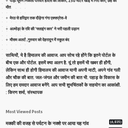
पौड़ी घूमने निकला परिवार हादसे का शिकार, 250 मीटर खाई में गिरी कार; छह की
मौत
मेरठ से हरिद्वार तक दौड़ेगा गंगा एक्सप्रेस-वे
अल्मोड़ा के रवि की ‘फ्लाइंग कार’ ने भरी पहली उड़ान
मौसम अलर्ट ,गुरुवार को देहरादून में स्कूल बंद
साथियों, ये है हिमालय की आवाज. आप सोच रहे होंगे कि इतने पोर्टल के
बीच एक और पोर्टल. इसमें क्या अलग है. यूं तो इसमें भी खबर ही होंगी,
लेकिन साथ ही होगी हिमालय की आवाज यानी अपनी माटी, अपने गांव गली
और चौक की बात. जल-जंगल और जमीन की बात भी. पहाड़ के विकास के
लिए हम दमदार आवाज बनेंगे. आप सभी शुभचिंतकों के सहयोग का आकांक्षी.
: किरण शर्मा, संस्‍थापक
Most Viewed Posts
(6,835)
मक्‍की की वजह से पर्यटन के नक्‍शे पर आया यह गांव