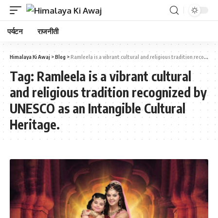
पर्यटन
राजनीती
Himalaya Ki Awaj
>
Blog
>
Ramleela is a vibrant cultural and religious tradition recognized by UNESCO as an Intangible Cultural Heritage.
Tag:
Ramleela is a vibrant cultural
and religious tradition recognized by
UNESCO as an Intangible Cultural
Heritage.