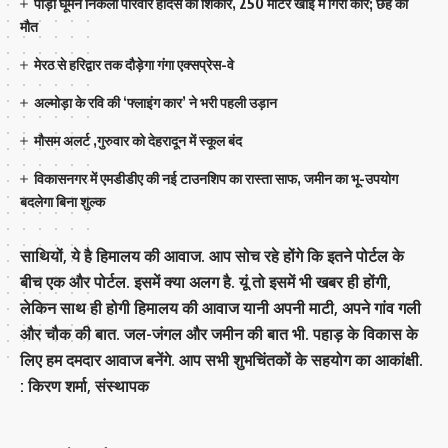
पौड़ी घूमने निकला परिवार हादसे का शिकार, 250 मीटर खाई में गिरी कार; छह की
मौत
मेरठ से हरिद्वार तक दौड़ेगा गंगा एक्सप्रेस-वे
अल्मोड़ा के रवि की ‘फ्लाइंग कार’ ने भरी पहली उड़ान
मौसम अलर्ट ,गुरुवार को देहरादून में स्कूल बंद
विकासनगर में एमडीडीए की नई टाउनशिप का रास्ता साफ, जमीन का भू-उपयोग
बदलेगा बिना शुल्क
साथियों, ये है हिमालय की आवाज. आप सोच रहे होंगे कि इतने पोर्टल के
बीच एक और पोर्टल. इसमें क्या अलग है. यूं तो इसमें भी खबर ही होंगी,
लेकिन साथ ही होगी हिमालय की आवाज यानी अपनी माटी, अपने गांव गली
और चौक की बात. जल-जंगल और जमीन की बात भी. पहाड़ के विकास के
लिए हम दमदार आवाज बनेंगे. आप सभी शुभचिंतकों के सहयोग का आकांक्षी.
: किरण शर्मा, संस्‍थापक