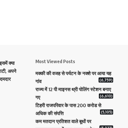
Most Viewed Posts
समें क्या
ाटी, अपने
मक्‍की की वजह से पर्यटन के नक्‍शे पर आया यह
 दमदार
(6,759)
गांव
राज्य में 12 पी माइनस थ्री पोलिंग स्टेशन बनाए
(6,610)
गए
टिहरी राजपरिवार के पास 200 करोड से
(5,105)
अधिक की संपत्ति
कम मतदान प्रतिशत वाले बूथों पर
(5,033)