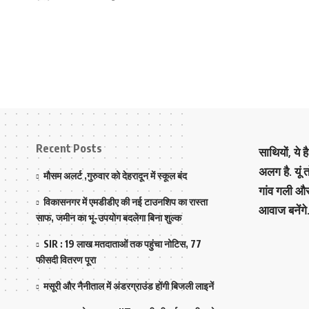
Recent Posts
साथियों, ये 
अलग है. यूं
मौसम अलर्ट ,गुरुवार को देहरादून में स्कूल बंद
गांव गली औ
विकासनगर में एमडीडीए की नई टाउनशिप का रास्ता
आवाज बनेंगे
साफ, जमीन का भू-उपयोग बदलेगा बिना शुल्क
SIR : 19 लाख मतदाताओं तक पहुंचा नोटिस, 77
फीसदी वितरण पूरा
मसूरी और नैनीताल में अंडरग्राउंड होंगी बिजली लाइनें