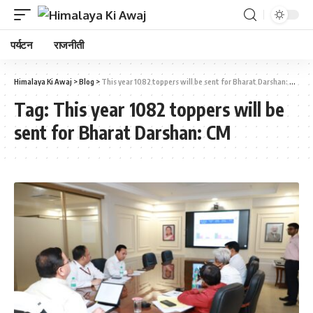
पर्यटन
राजनीती
Himalaya Ki Awaj
>
Blog
>
This year 1082 toppers will be sent for Bharat Darshan: CM
Tag:
This year 1082 toppers will be
sent for Bharat Darshan: CM