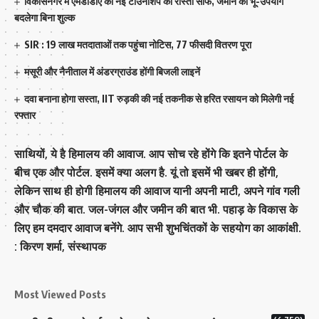
विकासनगर में एमडीडीए की नई टाउनशिप का रास्ता साफ, जमीन का भू-उपयोग
बदलेगा बिना शुल्क
SIR : 19 लाख मतदाताओं तक पहुंचा नोटिस, 77 फीसदी वितरण पूरा
मसूरी और नैनीताल में अंडरग्राउंड होंगी बिजली लाइनें
दवा बनाना होगा सस्ता, IIT रुड़की की नई तकनीक से हरित रसायन को मिलेगी नई
रफ्तार
साथियों, ये है हिमालय की आवाज. आप सोच रहे होंगे कि इतने पोर्टल के
बीच एक और पोर्टल. इसमें क्या अलग है. यूं तो इसमें भी खबर ही होंगी,
लेकिन साथ ही होगी हिमालय की आवाज यानी अपनी माटी, अपने गांव गली
और चौक की बात. जल-जंगल और जमीन की बात भी. पहाड़ के विकास के
लिए हम दमदार आवाज बनेंगे. आप सभी शुभचिंतकों के सहयोग का आकांक्षी.
: किरण शर्मा, संस्‍थापक
Most Viewed Posts