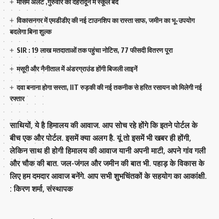
मौसम अलर्ट ,गुरुवार को देहरादून में स्कूल बंद
विकासनगर में एमडीडीए की नई टाउनशिप का रास्ता साफ, जमीन का भू-उपयोग
बदलेगा बिना शुल्क
SIR : 19 लाख मतदाताओं तक पहुंचा नोटिस, 77 फीसदी वितरण पूरा
मसूरी और नैनीताल में अंडरग्राउंड होंगी बिजली लाइनें
दवा बनाना होगा सस्ता, IIT रुड़की की नई तकनीक से हरित रसायन को मिलेगी नई
रफ्तार
साथियों, ये है हिमालय की आवाज. आप सोच रहे होंगे कि इतने पोर्टल के
बीच एक और पोर्टल. इसमें क्या अलग है. यूं तो इसमें भी खबर ही होंगी,
लेकिन साथ ही होगी हिमालय की आवाज यानी अपनी माटी, अपने गांव गली
और चौक की बात. जल-जंगल और जमीन की बात भी. पहाड़ के विकास के
लिए हम दमदार आवाज बनेंगे. आप सभी शुभचिंतकों के सहयोग का आकांक्षी.
: किरण शर्मा, संस्‍थापक