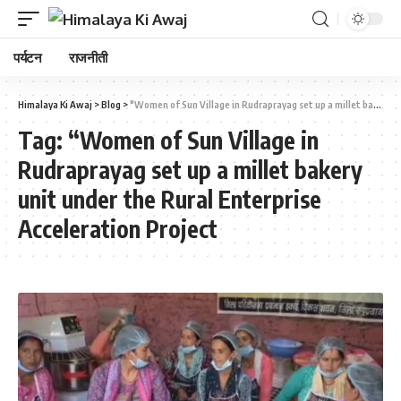
पर्यटन
राजनीती
Himalaya Ki Awaj
>
Blog
>
"Women of Sun Village in Rudraprayag set up a millet bakery unit under the Rural Enterprise Acceleration Project
Tag:
“Women of Sun Village in
Rudraprayag set up a millet bakery
unit under the Rural Enterprise
Acceleration Project