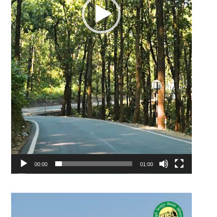
00:00
01:00
Video
Player