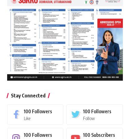
Stay Connected
100
Followers
100
Followers
Like
Follow
100
Followers
100
Subscribers