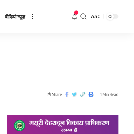
वीडियो न्यूज़
Aa
Share
1 Min Read