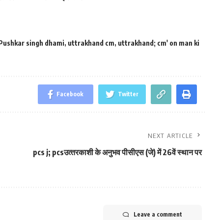
Pushkar singh dhami
,
uttrakhand cm
,
uttrakhand; cm' on man ki
Facebook
Twitter
NEXT ARTICLE
pcs j; pcsउत्‍तरकाशी के अनुभव पीसीएस (जे) में 26वें स्‍थान पर
Leave a comment