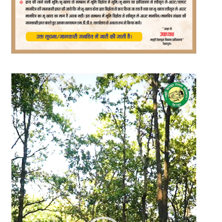
Video
Player