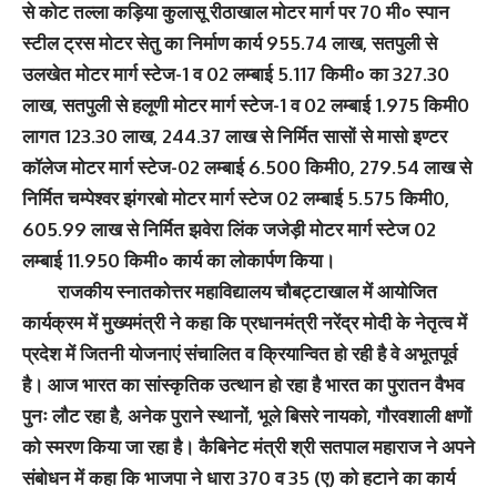
से कोट तल्ला कड़िया कुलासू रीठाखाल मोटर मार्ग पर 70 मी० स्पान
स्टील ट्रस मोटर सेतु का निर्माण कार्य 955.74 लाख, सतपुली से
उलखेत मोटर मार्ग स्टेज-1 व 02 लम्बाई 5.117 किमी० का 327.30
लाख, सतपुली से हलूणी मोटर मार्ग स्टेज-1 व 02 लम्बाई 1.975 किमी0
लागत 123.30 लाख, 244.37 लाख से निर्मित सासों से मासो इण्टर
कॉलेज मोटर मार्ग स्टेज-02 लम्बाई 6.500 किमी0, 279.54 लाख से
निर्मित चम्पेश्वर झंगरबो मोटर मार्ग स्टेज 02 लम्बाई 5.575 किमी0,
605.99 लाख से निर्मित झवेरा लिंक जजेड़ी मोटर मार्ग स्टेज 02
लम्बाई 11.950 किमी० कार्य का लोकार्पण किया।
राजकीय स्नातकोत्तर महाविद्यालय चौबट्टाखाल में आयोजित
कार्यक्रम में मुख्यमंत्री ने कहा कि प्रधानमंत्री नरेंद्र मोदी के नेतृत्व में
प्रदेश में जितनी योजनाएं संचालित व क्रियान्वित हो रही है वे अभूतपूर्व
है। आज भारत का सांस्कृतिक उत्थान हो रहा है भारत का पुरातन वैभव
पुनः लौट रहा है, अनेक पुराने स्थानों, भूले बिसरे नायको, गौरवशाली क्षणों
को स्मरण किया जा रहा है। कैबिनेट मंत्री श्री सतपाल महाराज ने अपने
संबोधन में कहा कि भाजपा ने धारा 370 व 35 (ए) को हटाने का कार्य