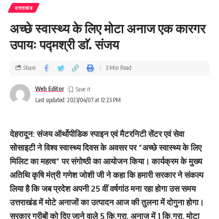
उत्तराखंड
अच्छे स्वास्थ्य के लिए मोटा अनाज एक कारगर
उपायः पद्मश्री डाॅ. संजय
Share
3 Min Read
Web Editor
Last updated: 2023/04/07 at 12:23 PM
देहरादून: संजय ऑर्थोपीडिक स्पाइन एवं मैटरनिटी सेंटर एवं सेवा
सोसाइटी ने विश्व स्वास्थ्य दिवस के अवसर पर “अच्छे स्वास्थ्य के लिए
मिलिट का महत्व“ पर संगोष्ठी का आयोजन किया। कार्यक्रम के मुख्य
अतिथि कृषि मंत्री गणेश जोशी जी ने कहा कि हमारी सरकार ने संकल्प
लिया है कि जब प्रदेश अपनी 25 वीं वर्षगांठ मना रहा होगा उस समय
उत्तराखंड में मोटे अनाजों का उत्पादन आज की तुलना में दोगुना होगा।
सरकार गरीबों को दिए जाने वाले 5 कि.ग्रा. अनाज में 1 कि.ग्रा. मोटा