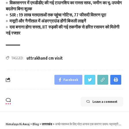
विकासनगर में एमडीडीए की नई टाउनशिप का रास्ता साफ, जमीन का भू-उपयोग
बदलेगा बिना शुल्क
SIR : 19 लाख मतदाताओं तक पहुंचा नोटिस, 77 फीसदी वितरण पूरा
मसूरी और नैनीताल में अंडरग्राउंड होंगी बिजली लाइनें
दवा बनाना होगा सस्ता, IIT रुड़की की नई तकनीक से हरित रसायन को मिलेगी
नई रफ्तार
uttrakhand cm visit
TAGGED:
Facebook
Leave a comment
Himalaya Ki Awaj
>
Blog
>
उत्तराखंड
>
अच्छे स्वास्थ्य के लिए मोटा अनाज एक कारगर उपायः पद्मश्री डाॅ. संजय