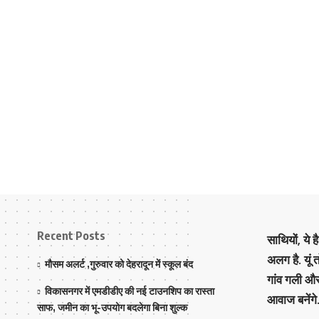
Recent Posts
साथियों, ये 
अलग है. यूं
मौसम अलर्ट ,गुरुवार को देहरादून में स्कूल बंद
गांव गली औ
विकासनगर में एमडीडीए की नई टाउनशिप का रास्ता
आवाज बनेंगे
साफ, जमीन का भू-उपयोग बदलेगा बिना शुल्क