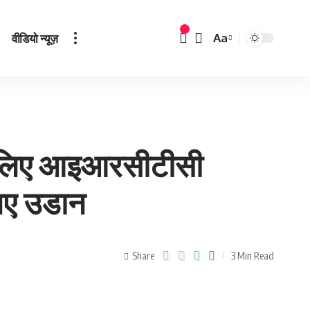
वीडियो न्यूज़
Aa
े लिए आइआरसीटीसी
लिए उडान
Share
3 Min Read