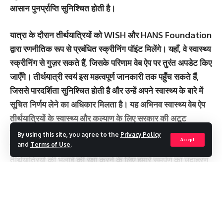
आसान पुनर्प्राप्ति सुनिश्चित होती है।
यात्रा के दौरान तीर्थयात्रियों को WISH और HANS Foundation
द्वारा रणनीतिक रूप से प्रबंधित स्क्रीनिंग पॉइंट मिलेंगे। यहाँ, वे स्वास्थ्य
स्क्रीनिंग से गुज़र सकते हैं, जिसके परिणाम वेब ऐप पर तुरंत अपडेट किए
जाएँगे। तीर्थयात्री स्वयं इस महत्वपूर्ण जानकारी तक पहुँच सकते हैं,
जिससे पारदर्शिता सुनिश्चित होती है और उन्हें अपने स्वास्थ्य के बारे में
सूचित निर्णय लेने का अधिकार मिलता है। यह अभिनव स्वास्थ्य वेब ऐप
तीर्थयात्रियों के स्वास्थ्य और कल्याण के लिए सरकार की अटूट
प्रतिबद्धता को रेखांकित करता है। यह स्वास्थ्य जोखिमों को कम करने
By using this site, you agree to the
Privacy Policy
Accept
के लिए सतर्क निगरानी और हस्तक्षेप रणनीतियों को लागू करके
and
Terms of Use
.
तीर्थयात्रियों की भलाई की रक्षा करने के लिए हमारे समर्पण का उदाहरण
है, जिससे यात्रा पर जाने वाले सभी तीर्थयात्रियों के लिए एक सहज
यात्रा सुनिश्चित होती है।
Continue Reading
महत्वपूर्ण स्वास्थ्य जानकारी तक निर्बाध पहुँच के लिए, वेब ऐप को