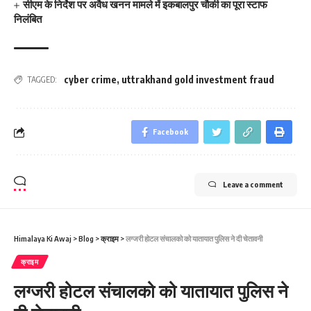
सीएम के निर्देश पर अवैध खनन मामले में इकबालपुर चौकी का पूरा स्टाफ
निलंबित
cyber crime
,
uttrakhand gold investment fraud
TAGGED:
Facebook
Leave a comment
Himalaya Ki Awaj
>
Blog
>
क्राइम
>
लग्‍जरी होटल संचालको को यातायात पुलिस ने दी चेतावनी
क्राइम
लग्‍जरी होटल संचालको को यातायात पुलिस ने