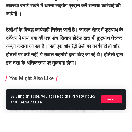
व्यवस्था बनाये रखने में अपना सहयोग प्रदान करें अन्यथा कार्रवाई की
जायेगी ।
ठेलीओं के विरुद्ध कार्यवाही निरंतर जारी है। जाखन क्षेत्र में फूटपाथ के
सर्वेक्षण पे पाया गया की एक पांच सितारा होटेल द्वारा भी फ़ुट्पाथ घेरकर
क़ब्ज़ा कराया जा रहा है। जहाँ एक और रेढ़ी ठेली पर कार्यवाही हो और
होटलों पर क्यों नहीं, ये सवाल राहगीरों द्वारा किए जा रहे थे। होटेलो द्वारा
इस तरह के अतिक्रमण पर मुक़दमा होगा।
You Might Also Like
धामी सरकार का भ्रष्टाचार पर बड़ा प्रहार, देहरादून में उप शिक्षा अधिकारी रंगे
By using this site, you agree to the
Privacy Policy
हाथ गिरफ्तार
Accept
and
Terms of Use
.
रोड रेज मामले में सख्ती, दो अधिकारी निलंबित
विवाद में चली गोली, रिटायर्ड ब्रिगेडियर की मौत से दून में सनसनी
ऋषिकेश में कैसिनो पर पुलिस का छापा ,10 युवतियों समेत 40 गिरफ्तार
सीएम के निर्देश पर अवैध खनन मामले में इकबालपुर चौकी का पूरा स्टाफ
निलंबित
Continue Reading