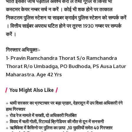
भांति इसकी जांच पड़ताल अवश्य करा लें तथा गूगल से किसी भी
कस्टमर केयर नम्बर सर्च न करें । कोई भी शक होने पर तत्काल
निकटतम पुलिस स्टेशन या साइबर क्राईम पुलिस स्टेशन को सम्पर्क करें
। वित्तीय साईबर अपराध घटित होने पर तुरन्त 1930 नम्बर पर सम्पर्क
करें ।
गिरफ्तार अभियुक्तः-
1- Pravin Ramchandra Thorat S/o Ramchandra
Thorat R/o Umbadga, PO Budhoda, PS Ausa Latur
Maharastra. Age 42 Yrs
You Might Also Like
धामी सरकार का भ्रष्टाचार पर बड़ा प्रहार, देहरादून में उप शिक्षा अधिकारी रंगे
हाथ गिरफ्तार
रोड रेज मामले में सख्ती, दो अधिकारी निलंबित
विवाद में चली गोली, रिटायर्ड ब्रिगेडियर की मौत से दून में सनसनी
ऋषिकेश में कैसिनो पर पुलिस का छापा ,10 युवतियों समेत 40 गिरफ्तार