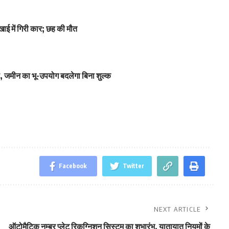
ाई में गिरी कार; छह की मौत
 जमीन का भू-उपयोग बदलेगा बिना शुल्क
Facebook
Twitter
NEXT ARTICLE
ऑटोमैटिक नम्बर प्लेट रिकग्निशन सिस्टम का शुुभारंभ, यातायात नियमों के