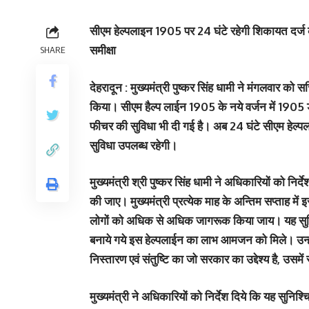
सीएम हेल्पलाइन 1905 पर 24 घंटे रहेगी शिकायत दर्ज करन
समीक्षा
SHARE
देहरादून : मुख्यमंत्री पुष्कर सिंह धामी ने मंगलवार को 
किया। सीएम हैल्प लाईन 1905 के नये वर्जन में 1905 ड
फीचर की सुविधा भी दी गई है। अब 24 घंटे सीएम हेल्
सुविधा उपलब्ध रहेगी।
मुख्यमंत्री श्री पुष्कर सिंह धामी ने अधिकारियों को निर्द
की जाए। मुख्यमंत्री प्रत्येक माह के अन्तिम सप्ताह में
लोगों को अधिक से अधिक जागरूक किया जाय। यह सुनिश
बनाये गये इस हेल्पलाईन का लाभ आमजन को मिले। उन्हों
निस्तारण एवं संतुष्टि का जो सरकार का उद्देश्य है, उसम
मुख्यमंत्री ने अधिकारियों को निर्देश दिये कि यह सु