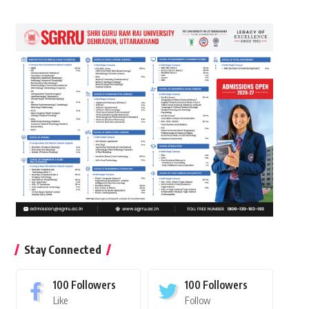
Stay Connected
100
Followers
100
Followers
Like
Follow