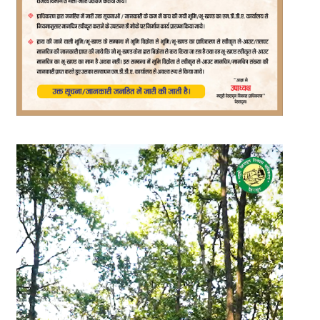
Video
Player