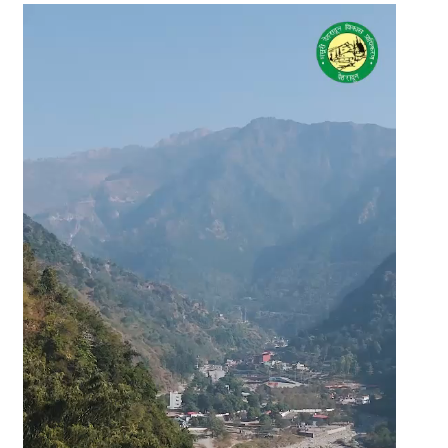
Video
Player