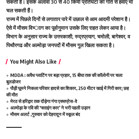
सकती है। इसके अलावा 30 से 40 किमी प्रतिघंटा की गति से हवाएं भी
चल सकती हैं।
राज्‍य में पिछले दिनों से लगातार पारे में उछाल से आम आदमी परेशान है।
ऐसे में मौसम विभ्‍ााग का पूर्वानुमान उसके लिए राहत लेकर आया है।
विभाग के अनुसार राज्य के उत्तरकाशी, रुद्रप्रयाग, चमोली, बागेश्वर, व
पिथौरगढ और अल्मोड़ा जनपदों में मौसम गुल खिला सकता है।
You Might Also Like
MDDA : अवैध प्लाटिंग पर बड़ा प्रहार, 15 बीघा तक की कॉलोनी पर चला
बुलडोजर
पौड़ी घूमने निकला परिवार हादसे का शिकार, 250 मीटर खाई में गिरी कार; छह
की मौत
मेरठ से हरिद्वार तक दौड़ेगा गंगा एक्सप्रेस-वे
अल्मोड़ा के रवि की ‘फ्लाइंग कार’ ने भरी पहली उड़ान
मौसम अलर्ट ,गुरुवार को देहरादून में स्कूल बंद