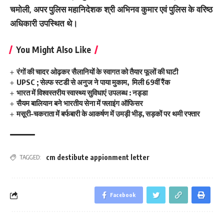
चमोली, अपर पुलिस महानिदेशक श्री अभिनव कुमार एवं पुलिस के वरिष्ठ
अधिकारी उपस्थित थे।
You Might Also Like
रंगों की चादर ओढ़कर सैलानियों के स्वागत को तैयार फूलों की घाटी
UPSC ; सेल्फ स्टडी से अनुज ने पाया मुकाम, मिली 69वीं रैंक
भारत में विश्वस्तरीय स्वास्थ्य सुविधाएं उपलब्ध : नड्डा
सैयम बालियान बने भारतीय सेना में फ्लाइंग ऑफिसर
मसूरी–चकराता में बर्फबारी के आकर्षण में उमड़ी भीड़, सड़कों पर थमी रफ्तार
cm destibute appionment letter
TAGGED:
Facebook