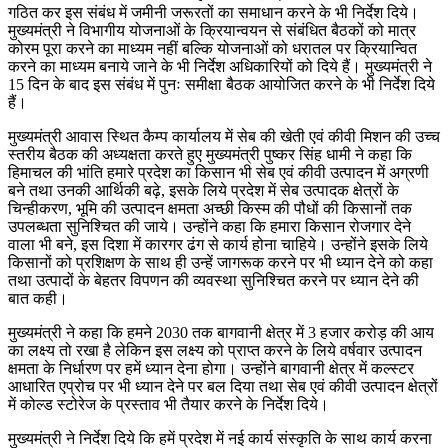
गठित कर इस संबंध में जमीनी जरूरतों का समाधान करने के भी निर्देश दिये।
मुख्यमंत्री ने विभागीय योजनाओं के क्रियान्वयन से संबंधित बैठकों को मात्र
कोरम पूरा करने का माध्यम नहीं बल्कि योजनाओं को धरातल पर क्रियान्वित
करने का माध्यम बनाये जाने के भी निर्देश अधिकारियों को दिये हैं। मुख्यमंत्री ने
15 दिन के बाद इस संबंध में पुनः समीक्षा बैठक आयोजित करने के भी निर्देश दिये
हैं।
मुख्यमंत्री आवास स्थित कैम्प कार्यालय में सेब की खेती एवं कीवी मिशन की उच्च
स्तरीय बैठक की अध्यक्षता करते हुए मुख्यमंत्री पुष्कर सिंह धामी ने कहा कि
हिमाचल की भांति हमारे प्रदेश का किसान भी सेब एवं कीवी उत्पादन में अग्रणी
बने तथा उनकी आर्थिकी बढ़े, इसके लिये प्रदेश में सेब उत्पादक क्षेत्रों के
चिन्हीकरण, भूमि की उत्पादन क्षमता अच्छी किस्म की पौधों की किसानों तक
उपलब्धता सुनिश्चित की जाये। उन्होंने कहा कि हमारा किसान रोजगार देने
वाला भी बने, इस दिशा में कारगर ढंग से कार्य होना चाहिये। उन्होंने इसके लिये
किसानों को प्रशिक्षण के साथ ही उन्हें जागरूक करने पर भी ध्यान देने को कहा
तथा उत्पादों के बेहतर विपणन की व्यवस्था सुनिश्चित करने पर ध्यान देने की
बात कही।
मुख्यमंत्री ने कहा कि हमने 2030 तक बागवानी क्षेत्र में 3 हजार करोड़ की आय
का लक्ष्य तो रखा है लेकिन इस लक्ष्य को प्राप्त करने के लिये वर्षवार उत्पादन
क्षमता के निर्धारण पर हमें ध्यान देना होगा। उन्होंने बागवानी क्षेत्र में कल्स्टर
आधारित एप्रोच पर भी ध्यान देने पर बल दिया तथा सेब एवं कीवी उत्पादन क्षेत्रों
में कोल्ड स्टोरेज के प्रस्ताव भी तैयार करने के निर्देश दिये।
मुख्यमंत्री ने निर्देश दिये कि हमें प्रदेश में नई कार्य संस्कृति के साथ कार्य करना