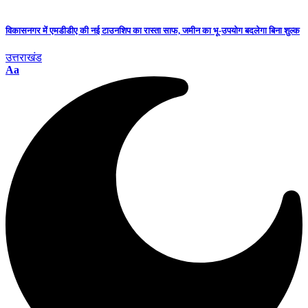
विकासनगर में एमडीडीए की नई टाउनशिप का रास्ता साफ, जमीन का भू-उपयोग बदलेगा बिना शुल्क
उत्तराखंड
Aa