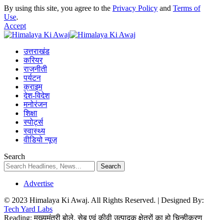
By using this site, you agree to the
Privacy Policy
and
Terms of
Use
.
Accept
उत्तराखंड
करियर
राजनीती
पर्यटन
क्राइम
देश-विदेश
मनोरंजन
शिक्षा
स्पोर्ट्स
स्वास्थ्य
वीडियो न्यूज़
Search
Advertise
© 2023 Himalaya Ki Awaj. All Rights Reserved. | Designed By:
Tech Yard Labs
Reading:
मुख्‍यमंत्री बोले, सेब एवं कीवी उत्पादक क्षेत्रों का हो चिन्हीकरण