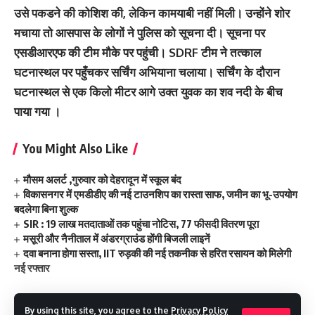
उसे पकडने की कोशिश की, लेकिन कामयाबी नहीं मिली। उन्‍होंने शोर
मचाया तो आसपास के लोगों ने पुलिस को सूचना दी। सूचना पर
एसडीआरएफ की टीम मौके पर पहुंची। SDRF टीम ने तत्काल
घटनास्थल पर पहुँचकर सर्चिंग अभियाना चलाया। सर्चिंग के दौरान
घटनास्थल से एक किलो मीटर आगे उक्त युवक का शव नदी के बीच
पाया गया ।
You Might Also Like
मौसम अलर्ट ,गुरुवार को देहरादून में स्कूल बंद
विकासनगर में एमडीडीए की नई टाउनशिप का रास्ता साफ, जमीन का भू-उपयोग
बदलेगा बिना शुल्क
SIR : 19 लाख मतदाताओं तक पहुंचा नोटिस, 77 फीसदी वितरण पूरा
मसूरी और नैनीताल में अंडरग्राउंड होंगी बिजली लाइनें
दवा बनाना होगा सस्ता, IIT रुड़की की नई तकनीक से हरित रसायन को मिलेगी
नई रफ्तार
By using this site, you agree to the
Privacy Policy