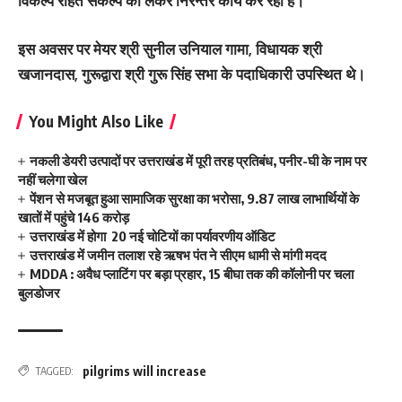
विकल्प रहित संकल्प को लेकर निरन्तर कार्य कर रही है।
इस अवसर पर मेयर श्री सुनील उनियाल गामा, विधायक श्री
खजानदास, गुरूद्वारा श्री गुरू सिंह सभा के पदाधिकारी उपस्थित थे।
You Might Also Like
नकली डेयरी उत्पादों पर उत्तराखंड में पूरी तरह प्रतिबंध, पनीर-घी के नाम पर
नहीं चलेगा खेल
पेंशन से मजबूत हुआ सामाजिक सुरक्षा का भरोसा, 9.87 लाख लाभार्थियों के
खातों में पहुंचे 146 करोड़
उत्तराखंड में होगा 20 नई चोटियों का पर्यावरणीय ऑडिट
उत्तराखंड में जमीन तलाश रहे ऋषभ पंत ने सीएम धामी से मांगी मदद
MDDA : अवैध प्लाटिंग पर बड़ा प्रहार, 15 बीघा तक की कॉलोनी पर चला
बुलडोजर
pilgrims will increase
TAGGED: