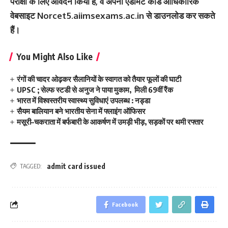
परीक्षा के लिए आवेदन किया है, वे अपना एडमिट कार्ड आधिकारिक
वेबसाइट Norcet5.aiimsexams.ac.in से डाउनलोड कर सकते
हैं।
You Might Also Like
रंगों की चादर ओढ़कर सैलानियों के स्वागत को तैयार फूलों की घाटी
UPSC ; सेल्फ स्टडी से अनुज ने पाया मुकाम, मिली 69वीं रैंक
भारत में विश्वस्तरीय स्वास्थ्य सुविधाएं उपलब्ध : नड्डा
सैयम बालियान बने भारतीय सेना में फ्लाइंग ऑफिसर
मसूरी–चकराता में बर्फबारी के आकर्षण में उमड़ी भीड़, सड़कों पर थमी रफ्तार
admit card issued
TAGGED:
Facebook