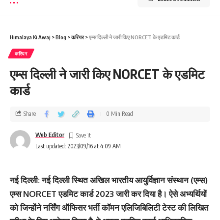
Himalaya Ki Awaj
>
Blog
>
करियर
>
एम्‍स दिल्‍ली ने जारी किए NORCET के एडमिट कार्ड
करियर
एम्‍स दिल्‍ली ने जारी किए NORCET के एडमिट
कार्ड
Share
0 Min Read
Web Editor
Last updated: 2023/09/16 at 4:09 AM
नई दिल्ली: नई दिल्‍ली स्थित अखिल भारतीय आयुर्विज्ञान संस्थान (एम्स)
एम्स NORCET एडमिट कार्ड 2023 जारी कर दिया है। ऐसे अभ्‍यर्थियों
को जिन्‍होंने नर्सिंग ऑफिसर भर्ती कॉमन एलिजिबिलिटी टेस्ट की लिखित