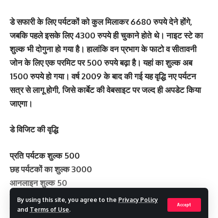
डे सफारी के लिए पर्यटकों को कुल मिलाकर 6680 रुपये देने होंगे,
जबकि पहले इसके लिए 4300 रुपये ही चुकाने होते थे। नाइट स्टे का
शुल्क भी दोगुना हो गया है। हालांकि वन प्रभाग के फाटो व सीतावनी
जोन के लिए एक परमिट पर 500 रुपये बढ़ा है। यहां का शुल्क अब
1500 रुपये हो गया। वर्ष 2009 के बाद की गई यह वृद्धि नए पर्यटन
सत्र से लागू होगी, जिसे कार्बेट की वेबसाइट पर जल्द ही अपडेट किया
जाएगा।
डे विजिट की वृद्धि
प्रति पर्यटक शुल्क 500
छह पर्यटकों का शुल्क 3000
आनलाइन शुल्क 50
कूड़ा प्रबंधन शुल्क 80
By using this site, you agree to the
Privacy Policy
Accept
गाइड शुल्क 800
and
Terms of Use
.