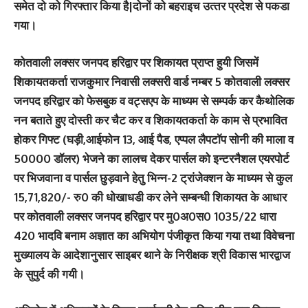
समेत दो को गिरफ्तार किया है|दोनों को बहराइच उत्‍तर प्रदेश से पकडा
गया।
कोतवाली लक्सर जनपद हरिद्वार पर शिकायत प्राप्त हुयी जिसमें
शिकायतकर्ता राजकुमार निवासी लक्सरी वार्ड नम्बर 5 कोतवाली लक्सर
जनपद हरिद्वार को फेसबुक व वट्सएप के माध्यम से सम्पर्क कर कैथोलिक
नन बताते हुए दोस्ती कर चैट कर व शिकायतकर्ता के काम से प्रभावित
होकर गिफ्ट (घड़ी,आईफोन 13, आई पैड, एप्पल लैपटॉप सोनी की माला व
50000 डॉलर) भेजने का लालच देकर पार्सल को इन्टरनैशल एयरपोर्ट
पर भिजवाना व पार्सल छुड़वाने हेतु भिन्न-2 ट्रांजेक्शन के माध्यम से कुल
15,71,820/- रु0 की धोखाधडी कर लेने सम्बन्धी शिकायत के आधार
पर कोतवाली लक्सर जनपद हरिद्वार पर मु0अ0स0 1035/22 धारा
420 भादवि बनाम अज्ञात का अभियोग पंजीकृत किया गया तथा विवेचना
मुख्यालय के आदेशानुसार साइबर थाने के निरीक्षक श्री विकास भारद्वाज
के सुपुर्द की गयी।