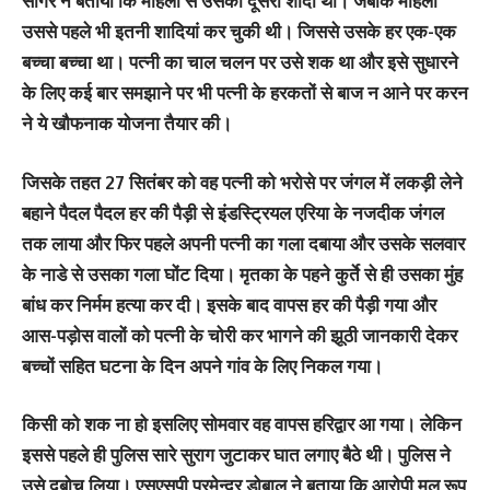
सागर ने बताया कि महिला से उसकी दूसरी शादी थी। जबकि महिला
उससे पहले भी इतनी शादियां कर चुकी थी। जिससे उसके हर एक-एक
बच्चा बच्चा था। पत्नी का चाल चलन पर उसे शक था और इसे सुधारने
के लिए कई बार समझाने पर भी पत्नी के हरकतों से बाज न आने पर करन
ने ये खौफनाक योजना तैयार की।
जिसके तहत 27 सितंबर को वह पत्नी को भरोसे पर जंगल में लकड़ी लेने
बहाने पैदल पैदल हर की पैड़ी से इंडस्ट्रियल एरिया के नजदीक जंगल
तक लाया और फिर पहले अपनी पत्नी का गला दबाया और उसके सलवार
के नाडे से उसका गला घोंट दिया। मृतका के पहने कुर्ते से ही उसका मुंह
बांध कर निर्मम हत्या कर दी। इसके बाद वापस हर की पैड़ी गया और
आस-पड़ोस वालों को पत्नी के चोरी कर भागने की झूठी जानकारी देकर
बच्चों सहित घटना के दिन अपने गांव के लिए निकल गया।
किसी को शक ना हो इसलिए सोमवार वह वापस हरिद्वार आ गया। लेकिन
इससे पहले ही पुलिस सारे सुराग जुटाकर घात लगाए बैठे थी। पुलिस ने
उसे दबोच लिया। एसएसपी प्रमेन्द्र डोबाल ने बताया कि आरोपी मूल रूप