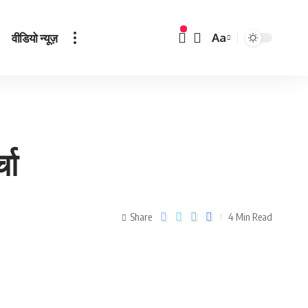
वीडियो न्यूज़
Aa
चा
Share
4 Min Read