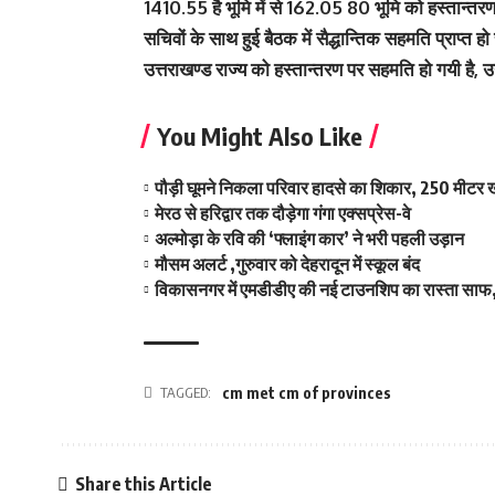
1410.55 है भूमि में से 162.05 80 भूमि को हस्तान्तरण हे
सचिवों के साथ हुई बैठक में सैद्धान्तिक सहमति प्राप्त हो
उत्तराखण्ड राज्य को हस्तान्तरण पर सहमति हो गयी है, 
You Might Also Like
पौड़ी घूमने निकला परिवार हादसे का शिकार, 250 मीटर ख
मेरठ से हरिद्वार तक दौड़ेगा गंगा एक्सप्रेस-वे
अल्मोड़ा के रवि की ‘फ्लाइंग कार’ ने भरी पहली उड़ान
मौसम अलर्ट ,गुरुवार को देहरादून में स्कूल बंद
विकासनगर में एमडीडीए की नई टाउनशिप का रास्ता साफ,
TAGGED:
cm met cm of provinces
Share this Article