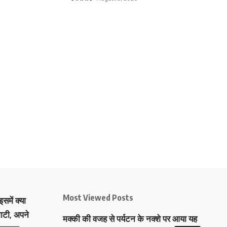
Most Viewed Posts
समें क्या
ाटी, अपने
मक्‍की की वजह से पर्यटन के नक्‍शे पर आया यह