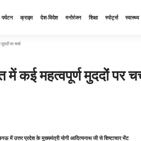
पर्यटन
क्राइम
देश-विदेश
मनोरंजन
शिक्षा
स्पोर्ट्स
स्वास्थ्य
ुददोंं पर चर्चा
ं कई महत्‍वपूर्ण मुददोंं पर चर्
खनऊ में उत्तर प्रदेश के मुख्यमंत्री योगी आदित्यनाथ जी से शिष्टाचार भेंट