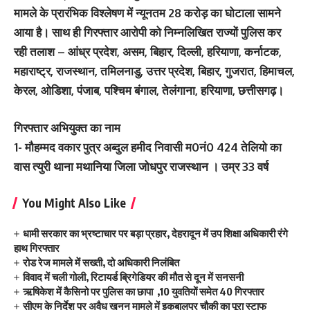
मामले के प्रारंभिक विश्लेषण में न्यूनतम 28 करोड़ का घोटाला सामने
आया है। साथ ही गिरफ्तार आरोपी को निम्नलिखित राज्यों पुलिस कर
रही तलाश – आंध्र प्रदेश, असम, बिहार, दिल्ली, हरियाणा, कर्नाटक,
महाराष्ट्र, राजस्थान, तमिलनाडु, उत्तर प्रदेश, बिहार, गुजरात, हिमाचल,
केरल, ओडिशा, पंजाब, पश्चिम बंगाल, तेलंगाना, हरियाणा, छत्तीसगढ़।
गिरफ्तार अभियुक्त का नाम
1- मौहम्मद वकार पुत्र अब्दुल हमीद निवासी म0नं0 424 तेलियो का
वास त्युरी थाना मथानिया जिला जोधपुर राजस्थान । उम्र 33 वर्ष
You Might Also Like
धामी सरकार का भ्रष्टाचार पर बड़ा प्रहार, देहरादून में उप शिक्षा अधिकारी रंगे
हाथ गिरफ्तार
रोड रेज मामले में सख्ती, दो अधिकारी निलंबित
विवाद में चली गोली, रिटायर्ड ब्रिगेडियर की मौत से दून में सनसनी
ऋषिकेश में कैसिनो पर पुलिस का छापा ,10 युवतियों समेत 40 गिरफ्तार
सीएम के निर्देश पर अवैध खनन मामले में इकबालपुर चौकी का पूरा स्टाफ