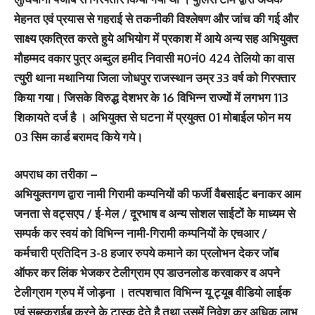
मेहनत एवं प्रयास से गहराई से तकनीकी विश्लेषण और जांच की गई और
साक्ष्य एकत्रित करते हुये अभियोग में प्रकाश में आये अन्य सह अभियुक्त
मौहम्मद वकार पुत्र अब्दुल हमीद निवासी म0नं0 424 तेलियो का वास
त्युरी थाना मथानिया जिला जोधपुर राजस्थान उम्र 33 वर्ष को गिरफ्तार
किया गया। जिसके विरुद्ध देशभर के 16 विभिन्न राज्यों में लगभग 113
शिकायते दर्ज है । अभियुक्त से घटना में प्रयुक्त 01 मोबाईल फोन मय
03 सिम कार्ड बरामद किये गये।
अपराध का तरीका –
अभियुक्तगण द्वारा नामी गिरामी कम्पनियों की फर्जी वैबसाईट बनाकर आम
जनता से वट्सएप / ई-मेल / दूरभाष व अन्य सोशल साईटों के माध्यम से
सम्पर्क कर स्वयं को विभिन्न नामी-गिरामी कम्पनियों के एचआर /
कर्मचारी प्रतिदिन 3-8 हजार रुपये कमाने का प्रलोभन देकर जॉब
ऑफर कर लिंक भेजकर टेलीग्राम एप डाउनलोड करवाकर व अपने
टेलीग्राम ग्रुप में जोड़ना । तत्पशचात विभिन्न यू ट्यूब वीडियो लाईक
एवं सब्स्क्राईब करने के टास्क देते है तथा उसमें निवेश कर अधिक लाभ