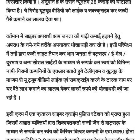
गिरफ्तार किया है। अनूुमान है के उसने न्यूनतम 28 करोड़ का घोटालाा
किया है। ये गिरोह यूट्यूब वीडियो को लाईक व सबस्क्राइब कर जल्दी
पैसे कमाने का लालच देता था।
वर्तमान में साइबर अपराधी आम जनता की गाढ़ी कमाई हड़पने हेतु
अपराध के नये-नये तरीके अपनाकर धोखाधड़ी कर रहे है। इसी परिपेक्ष्य
में ठगों द्वारा फर्जी साइट तैयार कर आम जनता से वट्सएप / ई-मेल /
दूरभाष व अन्य सोशल साईटों के माध्यम से सम्पर्क कर स्वयं को विभिन्न
नामी-गिरामी कम्पनियों के एचआर बताते हुये टेलीग्राम व यूट्यूब के
माध्यम से यू ट्यूब वीडियो लाईक एवं सब्स्क्राईब करने के टास्क नाम पर
घर बैठे लाभ कमाने का लालच देकर लाखों रुपये की धोखाधडी की जा
रही है ।
इसी क्रम में एक प्रकरण साइबर क्राईम पुलिस स्टेशन को प्राप्त हुआ
जिसमें अज्ञात व्यक्तियों द्वारा शिकायतकर्ता सन्नी जैन से वाट्सएप के
माध्यम से सम्पर्क कर स्वंय को कैरियर बिल्डर कम्पनी के एच0आर0 होना