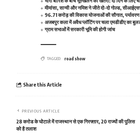
भारी बारिश के बीच भूस्खलन का खतरा: दो दिन के लिए च
मीमांसा, सान्वी और नमिश ने जीते दो-दो गोल्ड, सीआईएससी
96.71 करोड़ की विकास योजनाओं की सौगात, पर्यावरण स
अजबपुर कला में अवैध प्लॉटिंग पर चला एमडीडीए का बुल
ग्राम सभाओं में सरकारी भूमि की होगी जांच
TAGGED:
road show
Share this Article
PREVIOUS ARTICLE
28 करोड के घोेटाले में राजस्‍थान से एक गिरफ्तार, 20 राज्‍यों की पुलिस
काेे है तलाश