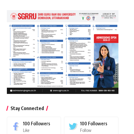
Stay Connected
100
Followers
100
Followers
Like
Follow