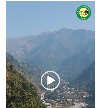
Video
Player