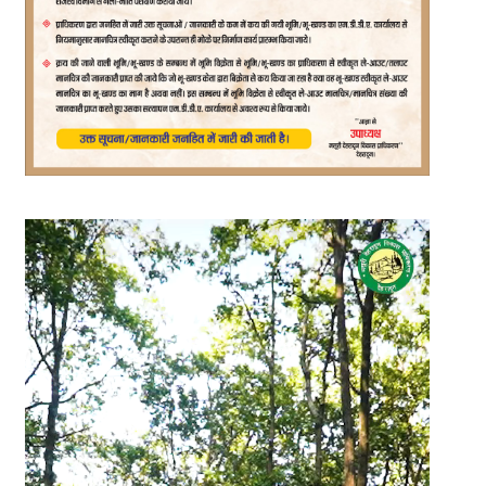
Video
Player