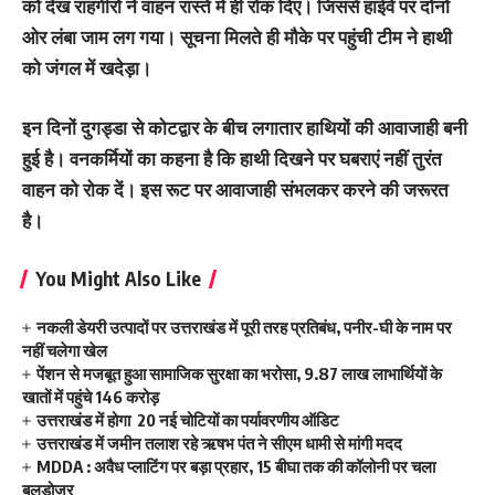
को देख राहगीरों ने वाहन रास्ते में ही रोक दिए। जिससे हाईवे पर दोनों
ओर लंबा जाम लग गया। सूचना मिलते ही मौके पर पहुंची टीम ने हाथी
को जंगल में खदेड़ा।
इन दिनों दुगड्डा से कोटद्वार के बीच लगातार हाथियों की आवाजाही बनी
हुई है। वनकर्मियों का कहना है कि हाथी दिखने पर घबराएं नहीं तुरंत
वाहन को रोक दें। इस रूट पर आवाजाही संभलकर करने की जरूरत
है।
You Might Also Like
नकली डेयरी उत्पादों पर उत्तराखंड में पूरी तरह प्रतिबंध, पनीर-घी के नाम पर
नहीं चलेगा खेल
पेंशन से मजबूत हुआ सामाजिक सुरक्षा का भरोसा, 9.87 लाख लाभार्थियों के
खातों में पहुंचे 146 करोड़
उत्तराखंड में होगा 20 नई चोटियों का पर्यावरणीय ऑडिट
उत्तराखंड में जमीन तलाश रहे ऋषभ पंत ने सीएम धामी से मांगी मदद
MDDA : अवैध प्लाटिंग पर बड़ा प्रहार, 15 बीघा तक की कॉलोनी पर चला
बुलडोजर