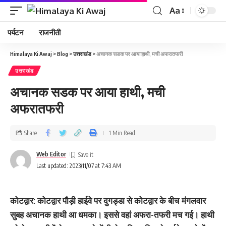
Aa
पर्यटन
राजनीती
Himalaya Ki Awaj
>
Blog
>
उत्तराखंड
>
अचानक सडक पर आया हाथी, मची अफरातफरी
उत्तराखंड
अचानक सडक पर आया हाथी, मची
अफरातफरी
Share
1 Min Read
Web Editor
Last updated: 2023/11/07 at 7:43 AM
कोटद्वार: कोटद्वार पौड़ी हाईवे पर दुगड्डा से कोटद्वार के बीच मंगलवार
सुबह अचानक हाथी आ धमका। इससे वहां अफरा-तफरी मच गई। हाथी