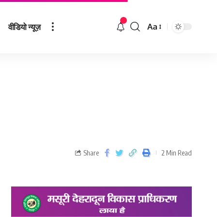
वीडियो न्यूज़
Aa
Share
2 Min Read