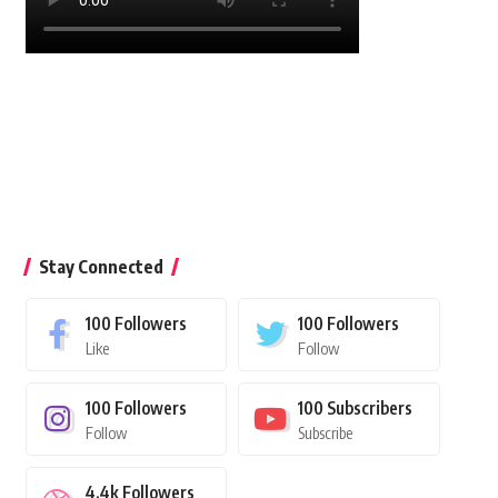
Stay Connected
100
Followers
100
Followers
Like
Follow
100
Followers
100
Subscribers
Follow
Subscribe
4.4k
Followers