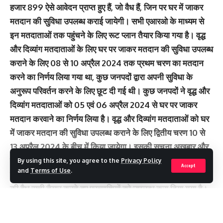
हजार 899 ऐसे आवेदन प्राप्त हुए हैं, जो वैध हैं, जिन पर घर में जाकर
मतदान की सुविधा उपलब्ध कराई जायेगी। सभी एआरओ के माध्यम से
इन मतदाताओं तक पहुंचने के लिए रूट प्लान तैयार किया गया है। वृद्ध
और दिव्यांग मतदाताओं के लिए घर पर जाकर मतदान की सुविधा उपलब्ध
कराने के लिए 08 से 10 अप्रैल 2024 तक प्रथम चरण का मतदान
करने का निर्णय लिया गया था, कुछ जनपदों द्वारा अपनी सुविधा के
अनुरूप परिवर्तन करने के लिए छूट दी गई थी। कुछ जनपदों ने वृद्ध और
दिव्यांग मतदाताओं को 05 एवं 06 अप्रैल 2024 से घर पर जाकर
मतदान करवाने का निर्णय लिया है। वृद्ध और दिव्यांग मतदाताओं को घर
में जाकर मतदान की सुविधा उपलब्ध कराने के लिए द्वितीय चरण 10 से
13 अप्रैल 2024 के बीच में किया जायेगा। इसकी सूचना अखबार और
टेलीविजन के माध्यम से दी जायेगी। प्रत्याशियों के साथ बैठक करते हुए
By using this site, you agree to the
Privacy Policy
Accept
and
Terms of Use
.
उन तक रूट चार्ट, मतदान की तिथियां और वृद्ध एवं दिव्यांग मतदाताओं
की वैध सूची तैयार करते हुए प्रत्याशियों को उपलब्ध करा दिया गया है।
अपर मुख्य निर्वाचन अधिकारी ने कहा कि 2022 में विधानसभा निर्वाचन
Continue Reading