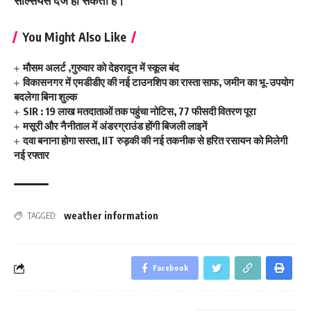
सेल्सियस दर्ज हो सकता है।
You Might Also Like
मौसम अलर्ट ,गुरुवार को देहरादून में स्कूल बंद
विकासनगर में एमडीडीए की नई टाउनशिप का रास्ता साफ, जमीन का भू-उपयोग
बदलेगा बिना शुल्क
SIR : 19 लाख मतदाताओं तक पहुंचा नोटिस, 77 फीसदी वितरण पूरा
मसूरी और नैनीताल में अंडरग्राउंड होंगी बिजली लाइनें
दवा बनाना होगा सस्ता, IIT रुड़की की नई तकनीक से हरित रसायन को मिलेगी
नई रफ्तार
weather information
TAGGED:
Facebook