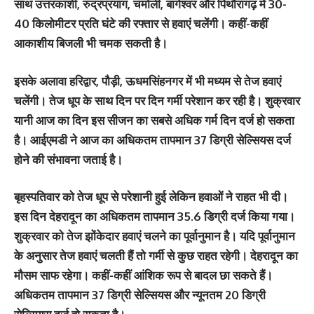
साथ उत्तरकाशी, रुद्रप्रयाग, चमोली, बागेश्वर और पिथौरागढ़ में 30-
40 किलोमीटर प्रति घंटे की रफ्तार से हवाएं चलेंगी। कहीं-कहीं
आकाशीय बिजली भी चमक सकती है।
इसके अलावा हरिद्वार, पौड़ी, ऊधमसिंहनगर में भी मध्यम से तेज हवाएं
चलेंगी। तेज धूप के साथ दिन पर दिन गर्मी परेशान कर रही है। शुक्रवार
यानी आज का दिन इस सीजन का सबसे अधिक गर्म दिन दर्ज हो सकता
है। आईएमडी ने आज का अधिकतम तापमान 37 डिग्री सेल्सियस दर्ज
होने की संभावना जताई है।
बृहस्पतिवार को तेज धूप से परेशानी हुई लेकिन हवाओं ने राहत भी दी।
इस दिन देहरादून का अधिकतम तापमान 35.6 डिग्री दर्ज किया गया।
शुक्रवार को तेज झोंकेदार हवाएं चलने का पूर्वानुमान है। यदि पूर्वानुमान
के अनुसार तेज हवाएं चलती हैं तो गर्मी से कुछ राहत रहेगी। देहरादून का
मौसम साफ रहेगा। कहीं-कहीं आंशिक रूप से बादल छा सकते हैं।
अधिकतम तापमान 37 डिग्री सेल्सियस और न्यूनतम 20 डिग्री