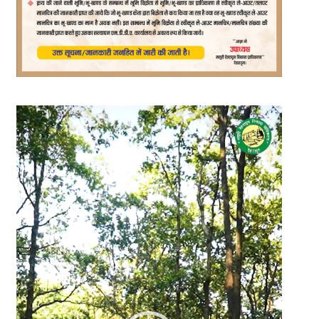
Video
Player