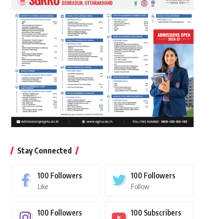
Stay Connected
100
Followers
100
Followers
Like
Follow
100
Followers
100
Subscribers