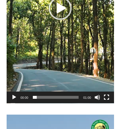
00:00
01:00
Video
Player