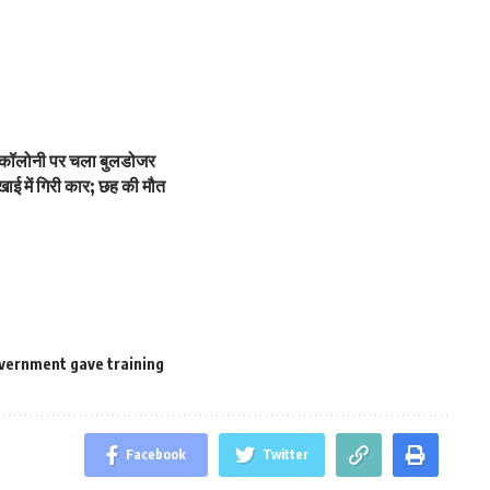
ी कॉलोनी पर चला बुलडोजर
ाई में गिरी कार; छह की मौत
vernment gave training
Facebook
Twitter