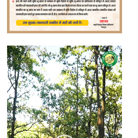
Video
Player