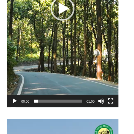
00:00
01:00
Video
Player