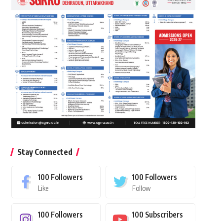
Stay Connected
100
Followers
100
Followers
Like
Follow
100
Followers
100
Subscribers