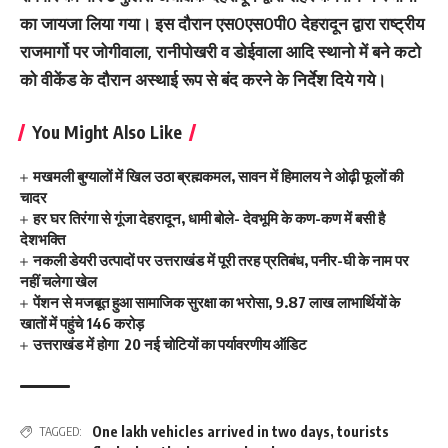
का जायजा लिया गया। इस दौरान एस0एस0पी0 देहरादून द्वारा राष्ट्रीय
राजमार्गो पर जोगीवाला, रानीपोखरी व डोईवाला आदि स्थानो में बने कटो
को वीकेंड के दौरान अस्थाई रूप से बंद करने के निर्देश दिये गये।
You Might Also Like
मखमली बुग्यालों में खिल उठा ब्रह्मकमल, सावन में हिमालय ने ओढ़ी फूलों की
चादर
हर घर तिरंगा से गूंजा देहरादून, धामी बोले- देवभूमि के कण-कण में बसी है
देशभक्ति
नकली डेयरी उत्पादों पर उत्तराखंड में पूरी तरह प्रतिबंध, पनीर-घी के नाम पर
नहीं चलेगा खेल
पेंशन से मजबूत हुआ सामाजिक सुरक्षा का भरोसा, 9.87 लाख लाभार्थियों के
खातों में पहुंचे 146 करोड़
उत्तराखंड में होगा 20 नई चोटियों का पर्यावरणीय ऑडिट
One lakh vehicles arrived in two days
,
tourists
TAGGED: