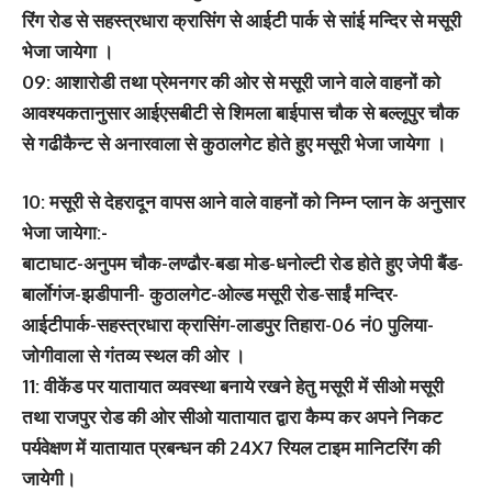
रिंग रोड से सहस्त्रधारा क्रासिंग से आईटी पार्क से सांई मन्दिर से मसूरी
भेजा जायेगा ।
09: आशारोडी तथा प्रेमनगर की ओर से मसूरी जाने वाले वाहनों को
आवश्यकतानुसार आईएसबीटी से शिमला बाईपास चौक से बल्लूपुर चौक
से गढीकैन्ट से अनारवाला से कुठालगेट होते हुए मसूरी भेजा जायेगा ।
10: मसूरी से देहरादून वापस आने वाले वाहनों को निम्न प्लान के अनुसार
भेजा जायेगा:-
बाटाघाट-अनुपम चौक-लण्ढौर-बडा मोड-धनोल्टी रोड होते हुए जेपी बैंड-
बार्लाेगंज-झडीपानी- कुठालगेट-ओल्ड मसूरी रोड-साईं मन्दिर-
आईटीपार्क-सहस्त्रधारा क्रासिंग-लाडपुर तिहारा-06 नं0 पुलिया-
जोगीवाला से गंतव्य स्थल की ओर ।
11: वीकेंड पर यातायात व्यवस्था बनाये रखने हेतु मसूरी में सीओ मसूरी
तथा राजपुर रोड की ओर सीओ यातायात द्वारा कैम्प कर अपने निकट
पर्यवेक्षण में यातायात प्रबन्धन की 24X7 रियल टाइम मानिटरिंग की
जायेगी।