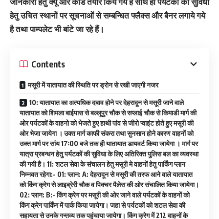
जानकारी हेतु क्यू आर कोड तैयार किये गये हैं साथ ही पर्यटको की सुविधा
हेतु उचित स्थानों पर सूचनाओं से सम्बन्धित फ्लैक्स और बैनर लगाये गये
है तथा पाम्पलेट भी बांटे जा रहे हैं।
Contents
मसूरी में यातायात की स्थिति पर ड्रोन से रखी जाएगी नजर
10: यातायात का अत्यधिक दबाव होने पर देहरादून से मसूरी जाने वाले
यातायात को शिमला बाईपास से बल्लूपुर चौक से सप्लाई चौक से किमाडी मार्ग की
ओर पर्यटकों के वाहनो को भेजते हुए हाथी पांव से जीरो प्वाइंट होते हुए मसूरी की
ओर भेजा जायेगा । उक्त मार्ग काफी संकरा तथा सुनसान होने कारण वाहनों को
उक्त मार्ग पर सांय 17ः00 बजे तक ही यातायात डायवर्ट किया जायेगा । मार्ग पर
यात्रा प्रबन्धन हेतु पर्यटकों की सुविधा के लिए अतिरिक्त पुलिस बल का व्यवस्था
की गयी है। 11: शटल सेवा के संचालन हेतु मसूरी मे वाहनों हेतु पार्किंग प्लान
निम्नवत रहेगा:- 01: प्लान: A: देहरादून से मसूरी की तरफ आने वाले यातायात
को किंग क्रेग से लाइब्रेरी चौक व पिक्चर पैलेस की ओर संचालित किया जायेगा।
02: प्लान: B:- किंग क्रेग पर मसूरी की ओर जाने वाले पर्यटकों के वाहनों को
किंग क्रेग पार्किंग में पार्क किया जायेगा। जहा से पर्यटकों को शटल सेवा की
सहायता से उनके गन्तव्य तक पहुंचाया जायेगा। किंग क्रेग में 212 वाहनों के