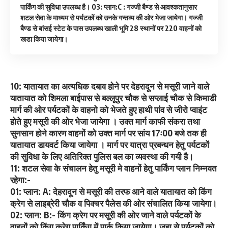
पार्किंग की सुविधा उपलब्ध है। 03: प्लान:C : गज्जी बैण्ड से आवश्कतानुसार
शटल सेवा के माध्यम से पर्यटकों को उनके गन्तव्य की ओर भेजा जायेगा। गज्जी
बैण्ड से बांसई स्टेट के पास उपलब्ध खाली भूमि 28 स्थानों पर 220 वाहनों को
खडा किया जायेगा।
10: यातायात का अत्यधिक दबाव होने पर देहरादून से मसूरी जाने वाले
यातायात को शिमला बाईपास से बल्लूपुर चौक से सप्लाई चौक से किमाडी
मार्ग की ओर पर्यटकों के वाहनो को भेजते हुए हाथी पांव से जीरो प्वाइंट
होते हुए मसूरी की ओर भेजा जायेगा । उक्त मार्ग काफी संकरा तथा
सुनसान होने कारण वाहनों को उक्त मार्ग पर सांय 17ः00 बजे तक ही
यातायात डायवर्ट किया जायेगा । मार्ग पर यात्रा प्रबन्धन हेतु पर्यटकों
की सुविधा के लिए अतिरिक्त पुलिस बल का व्यवस्था की गयी है।
11: शटल सेवा के संचालन हेतु मसूरी मे वाहनों हेतु पार्किंग प्लान निम्नवत
रहेगा:-
01: प्लान: A: देहरादून से मसूरी की तरफ आने वाले यातायात को किंग
क्रेग से लाइब्रेरी चौक व पिक्चर पैलेस की ओर संचालित किया जायेगा।
02: प्लान: B:- किंग क्रेग पर मसूरी की ओर जाने वाले पर्यटकों के
वाहनों को किंग क्रेग पार्किंग में पार्क किया जायेगा। जहा से पर्यटकों को