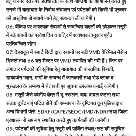
हेतु जनपद स्तर पर हितधारकों के साथ गोष्ठियां का आयोजन करते हुए
उनसे भी यातायात के निर्बाध संचालन एवं पर्यटकों को किसी भी प्रकार
की असुविधा से बचाये जाने हेतु सहायता ली जायेगी।
06: वींकेड पर आवश्यक सेवाओं से सम्बन्धित वाहनों को छोडकर मसूरी
में बडे वाहनों का प्रवेश दिन व रात्रि में आवश्यकतानुसार पूर्णत
प्रतिबन्धित रहेगा।
07: देहरादून में स्मार्ट सिटी द्वारा स्थानों पर बडी VMD वेरियेबल मैसेज
डिस्प्ले तथा 66 बस शैल्टर पर VMD स्थापित की गयी हैं। जिन पर
लगातार पर्यटको की सुविधा हेतु यातायात की वास्तविक स्थिती,
डायवर्जन प्लान, मार्गों के सम्बन्ध में जानकारी तथा रोड ब्लाक व
भूस्खलन के सम्बन्ध में चेतावनी एवं सूचना उपलब्ध कराई जायेगी।
08: मसूरी जैसे पर्वतीय क्षेत्र में भू-स्खलन, बाढ, बादल फटना तथा
सडक दुर्घटनाएं घटित होने की सम्भावना के दृष्टिगत दून पुलिस द्वारा
अन्य विभागों जैसे: SDRF/CAPE/SEOC/IMD/NDRFतथा जिला
प्रशासन से समन्वय स्थापित करते हुए कार्यवाही की जायेगी।
09: पर्यटकों की सुविधा हेतु मसूरी की पार्किंग स्थल/रूट की समुचित