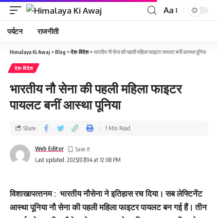
Aa
पर्यटन
राजनीती
Himalaya Ki Awaj
>
Blog
>
देश-विदेश
>
भारतीय नौ सेना की पहली महिला फाइटर पायलट बनीं आस्था पूनिया
देश-विदेश
भारतीय नौ सेना की पहली महिला फाइटर
पायलट बनीं आस्था पूनिया
Share
1 Min Read
Web Editor
Last updated: 2025/07/04 at 12:08 PM
विशाखापत्‍तनम : भारतीय नौसेना ने इतिहास रच दिया। सब लेफ्टिनेंट
आस्था पूनिया नौ सेना की पहली महिला फाइटर पायलट बन गई हैं। तीन