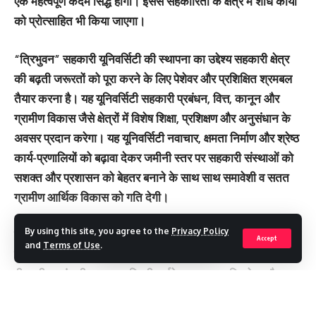
एक महत्वपूर्ण कदम सिद्ध होगा। इससे सहकारिता के क्षेत्र में शोध कार्यों
को प्रोत्‍साहित भी किया जाएगा।
“त्रिभुवन” सहकारी यूनिवर्सिटी की स्थापना का उद्देश्य सहकारी क्षेत्र
की बढ़ती जरूरतों को पूरा करने के लिए पेशेवर और प्रशिक्षित श्रमबल
तैयार करना है। यह यूनिवर्सिटी सहकारी प्रबंधन, वित्त, कानून और
ग्रामीण विकास जैसे क्षेत्रों में विशेष शिक्षा, प्रशिक्षण और अनुसंधान के
अवसर प्रदान करेगा। यह यूनिवर्सिटी नवाचार, क्षमता निर्माण और श्रेष्ठ
कार्य-प्रणालियों को बढ़ावा देकर जमीनी स्तर पर सहकारी संस्थाओं को
सशक्त और प्रशासन को बेहतर बनाने के साथ साथ समावेशी व सतत
ग्रामीण आर्थिक विकास को गति देगी।
By using this site, you agree to the
Privacy Policy
राष्ट्रीय शिक्षा नीति 2020 के आधार पर, यूनिवर्सिटी का शैक्षणिक ढांचा
Accept
and
Terms of Use
.
लचीले और बहुविषयक कार्यक्रमों की एक श्रृंखला प्रदान करेगा, जिसमें
पीएचडी, प्रबंधकीय स्तर पर डिग्री, पर्यवेक्षक स्तर पर डिप्लोमा और
संचालन स्तर पर प्रमाणपत्र शामिल होंगे। यह यूनिवर्सिटी अपने परिसर
और अन्य राज्यो में विषय-विशेष स्कूल स्थापित करेगी और सहकारी शिक्षा