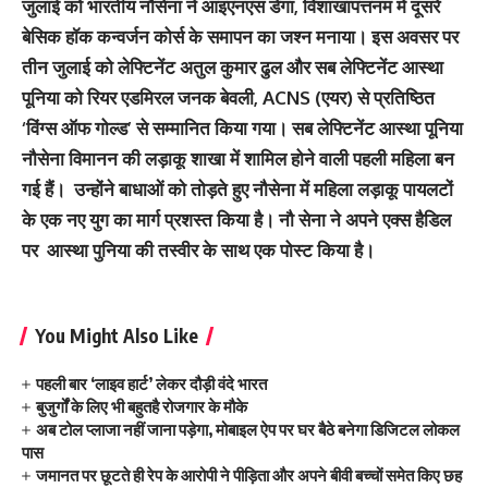
जुलाई को भारतीय नौसेना ने आइएनएस डेगा, विशाखापत्तनम में दूसरे
बेसिक हॉक कन्वर्जन कोर्स के समापन का जश्न मनाया। इस अवसर पर
तीन जुलाई को लेफ्टिनेंट अतुल कुमार ढुल और सब लेफ्टिनेंट आस्था
पूनिया को रियर एडमिरल जनक बेवली, ACNS (एयर) से प्रतिष्ठित
‘विंग्स ऑफ गोल्ड’ से सम्मानित किया गया। सब लेफ्टिनेंट आस्था पूनिया
नौसेना विमानन की लड़ाकू शाखा में शामिल होने वाली पहली महिला बन
गई हैं। उन्होंने बाधाओं को तोड़ते हुए नौसेना में महिला लड़ाकू पायलटों
के एक नए युग का मार्ग प्रशस्त किया है। नौ सेना ने अपने एक्‍स हैडिल
पर आस्था पुनिया की तस्वीर के साथ एक पोस्ट किया है।
You Might Also Like
पहली बार ‘लाइव हार्ट’ लेकर दौड़ी वंदे भारत
बुजुर्गों के लिए भी बहुतहै रोजगार के मौके
अब टोल प्लाजा नहीं जाना पड़ेगा, मोबाइल ऐप पर घर बैठे बनेगा डिजिटल लोकल
पास
जमानत पर छूटते ही रेप के आरोपी ने पीड़िता और अपने बीवी बच्चों समेत किए छह