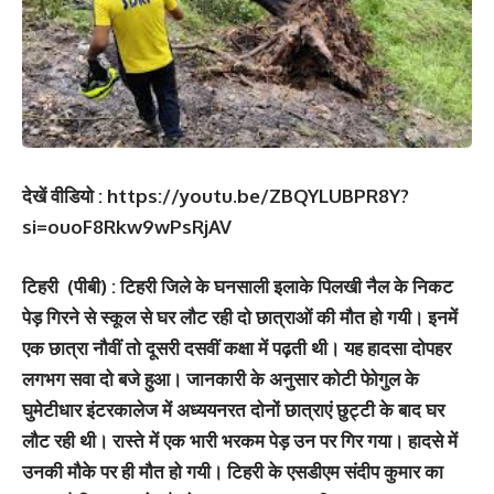
देखें वीडियो : https://youtu.be/ZBQYLUBPR8Y?
si=ouoF8Rkw9wPsRjAV
टिहरी (पीबी) :
टिहरी जिले के घनसाली इलाके पिलखी नैल के निकट
पेड़ गिरने से स्कूल से घर लौट रही दो छात्राओं की मौत हो गयी। इनमें
एक छात्रा नौवीं तो दूसरी दसवीं कक्षा में पढ़ती थी। यह हादसा दोपहर
लगभग सवा दो बजे हुआ। जानकारी के अनुसार कोटी फेोगुल के
घुमेटीधार इंटरकालेज में अध्ययनरत दोनों छात्राएं छुट्टी के बाद घर
लौट रही थी। रास्ते में एक भारी भरकम पेड़ उन पर गिर गया। हादसे में
उनकी मौके पर ही मौत हो गयी। टिहरी के एसडीएम संदीप कुमार का