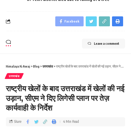
Facebook
Leave a comment
Himalaya Ki Awaj
>
Blog
>
उत्तराखंड
>
राष्ट्रीय खेलों के बाद उत्तराखंड में खेलों की नई उड़ान, सीएम ने दिए लिगेसी प्लान पर तेज़ कार्यवाही के निर्देश
उत्तराखंड
राष्ट्रीय खेलों के बाद उत्तराखंड में खेलों की नई
उड़ान, सीएम ने दिए लिगेसी प्लान पर तेज़
कार्यवाही के निर्देश
Share
4 Min Read