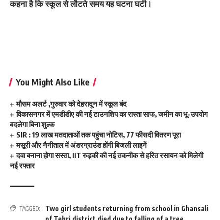
कहना है कि स्कूल से लौटते समय यह घटना घटी।
You Might Also Like
मौसम अलर्ट ,गुरुवार को देहरादून में स्कूल बंद
विकासनगर में एमडीडीए की नई टाउनशिप का रास्ता साफ, जमीन का भू-उपयोग
बदलेगा बिना शुल्क
SIR : 19 लाख मतदाताओं तक पहुंचा नोटिस, 77 फीसदी वितरण पूरा
मसूरी और नैनीताल में अंडरग्राउंड होंगी बिजली लाइनें
दवा बनाना होगा सस्ता, IIT रुड़की की नई तकनीक से हरित रसायन को मिलेगी
नई रफ्तार
Two girl students returning from school in Ghansali
TAGGED:
of Tehri district died due to falling of a tree