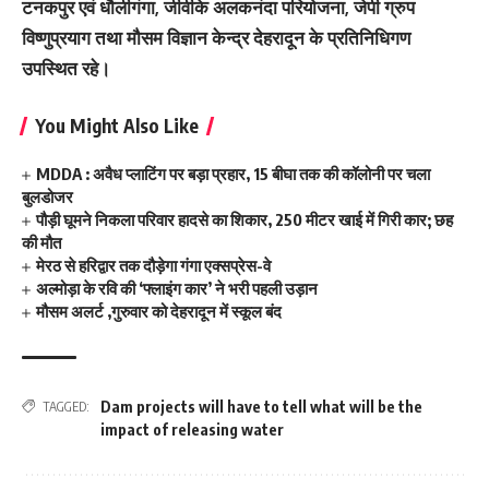
टनकपुर एवं धौलीगंगा, जीवीके अलकनंदा परियोजना, जेपी ग्रुप
विष्णुप्रयाग तथा मौसम विज्ञान केन्द्र देहरादून के प्रतिनिधिगण
उपस्थित रहे।
You Might Also Like
MDDA : अवैध प्लाटिंग पर बड़ा प्रहार, 15 बीघा तक की कॉलोनी पर चला
बुलडोजर
पौड़ी घूमने निकला परिवार हादसे का शिकार, 250 मीटर खाई में गिरी कार; छह
की मौत
मेरठ से हरिद्वार तक दौड़ेगा गंगा एक्सप्रेस-वे
अल्मोड़ा के रवि की ‘फ्लाइंग कार’ ने भरी पहली उड़ान
मौसम अलर्ट ,गुरुवार को देहरादून में स्कूल बंद
Dam projects will have to tell what will be the
TAGGED:
impact of releasing water