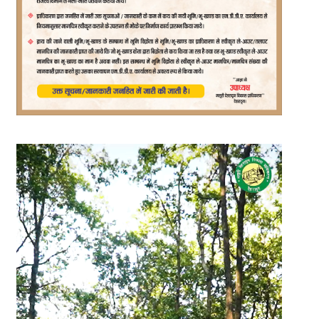
Video
Player