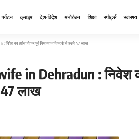
पर्यटन
क्राइम
देश-विदेश
मनोरंजन
शिक्षा
स्पोर्ट्स
स्वास्थ्य
िवेश का झांसा देकर पूर्व विधायक की पत्‍नी से हडपे 47 लाख
e in Dehradun : निवेश का झ
े 47 लाख