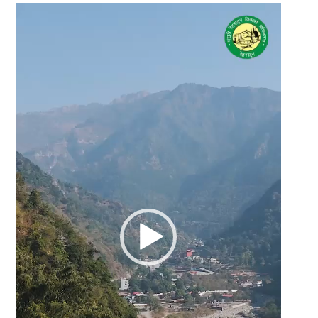
Video
Player