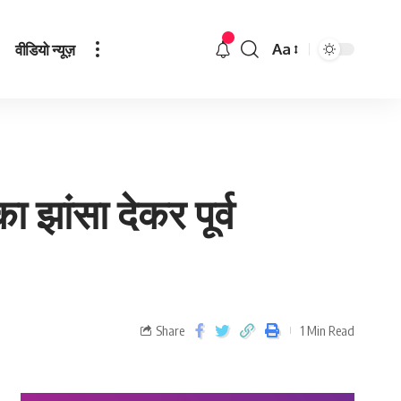
वीडियो न्यूज़
Aa
ांसा देकर पूर्व
Share
1 Min Read