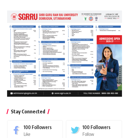
Stay Connected
100
Followers
100
Followers
Like
Follow