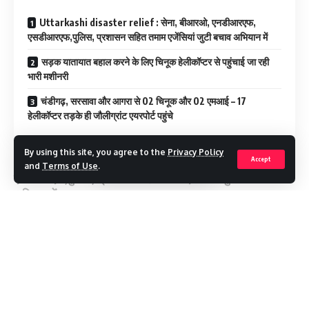
Uttarkashi disaster relief : सेना, बीआरओ, एनडीआरएफ,
एसडीआरएफ,पुलिस, प्रशासन सहित तमाम एजेंसियां जुटी बचाव अभियान में
सड़क यातायात बहाल करने के लिए चिनूक हेलीकॉप्टर से पहुंचाई जा रही
भारी मशीनरी
चंडीगढ़, सरसावा और आगरा से 02 चिनूक और 02 एमआई – 17
हेलीकॉप्टर तड़के ही जौलीग्रांट एयरपोर्ट पहुंचे
By using this site, you agree to the
Privacy Policy
Uttarkashi disaster relief : सेना, बीआरओ, एनडीआरएफ,
Accept
and
Terms of Use
.
एसडीआरएफ,पुलिस, प्रशासन सहित तमाम एजेंसियां जुटी बचाव
अभियान में
सड़क यातायात बहाल करने के लिए चिनूक हेलीकॉप्टर से पहुंचाई जा रही
भारी मशीनरी
Continue Reading
चंडीगढ़, सरसावा और आगरा से 02 चिनूक और 02 एमआई – 17
हेलीकॉप्टर तड़के ही जौलीग्रांट एयरपोर्ट पहुंचे