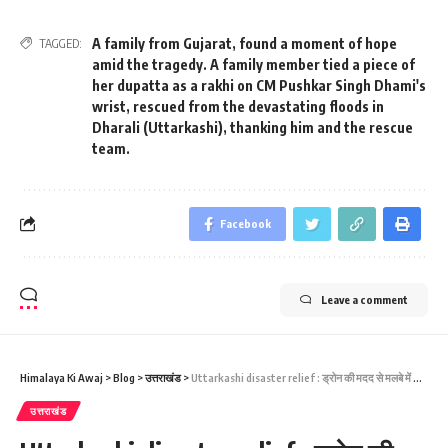
A family from Gujarat
,
found a moment of hope
TAGGED:
amid the tragedy. A family member tied a piece of
her dupatta as a rakhi on CM Pushkar Singh Dhami's
wrist
,
rescued from the devastating floods in
Dharali (Uttarkashi)
,
thanking him and the rescue
team.
Facebook
Leave a comment
Himalaya Ki Awaj
>
Blog
>
उत्तराखंड
>
Uttarkashi disaster relief : ड्रोन की मदद से मलबे में जिंदगी क तलाश, धराली के आसपास किया गया सर्वे
उत्तराखंड