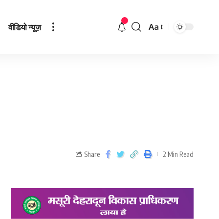
वीडियो न्यूज़
Aa
Share
2 Min Read