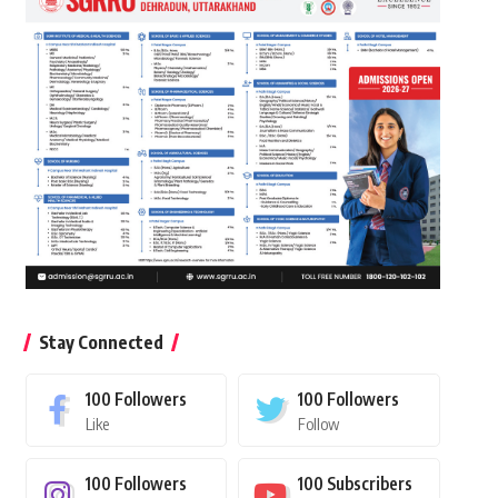
Stay Connected
100
Followers
100
Followers
Like
Follow
100
Followers
100
Subscribers