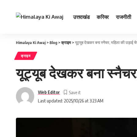
उत्तराखंड
करियर
राजनीती
Himalaya Ki Awaj
>
Blog
>
क्राइम
>
यूट्यूब देखकर बना स्नैचर, महिला की उड़ाई च
क्राइम
यूट्यूब देखकर बना स्नैचर
Web Editor
Last updated: 2025/10/26 at 3:23 AM