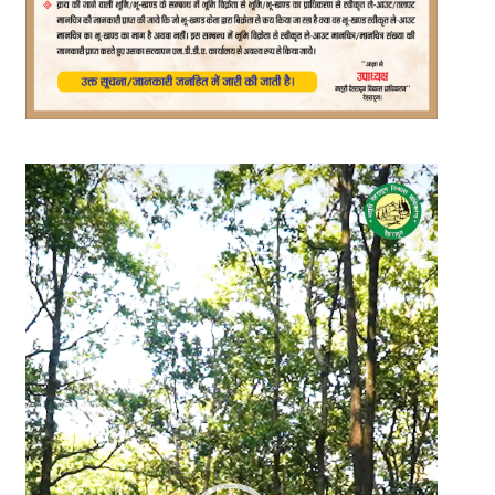
Video
Player