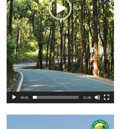
00:00
01:00
Video
Player