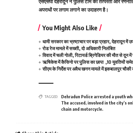
एसएसपी देहरादून ने पुलिस टीम की तत्परता और रणनीति
अपराधों पर लगाम लगाने का उदाहरण है।
You Might Also Like
धामी सरकार का भ्रष्टाचार पर बड़ा प्रहार, देहरादून में उ
रोड रेज मामले में सख्ती, दो अधिकारी निलंबित
विवाद में चली गोली, रिटायर्ड ब्रिगेडियर की मौत से दून म
ऋषिकेश में कैसिनो पर पुलिस का छापा ,10 युवतियों समे
सीएम के निर्देश पर अवैध खनन मामले में इकबालपुर चौकी 
TAGGED:
Dehradun Police arrested a youth wh
The accused
,
involved in the city’s o
chain and motorcycle.