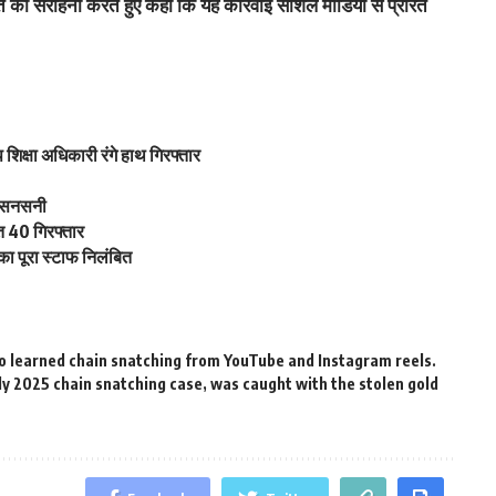
 की सराहना करते हुए कहा कि यह कार्रवाई सोशल मीडिया से प्रेरित
प शिक्षा अधिकारी रंगे हाथ गिरफ्तार
ें सनसनी
त 40 गिरफ्तार
का पूरा स्टाफ निलंबित
o learned chain snatching from YouTube and Instagram reels.
nly 2025 chain snatching case
,
was caught with the stolen gold