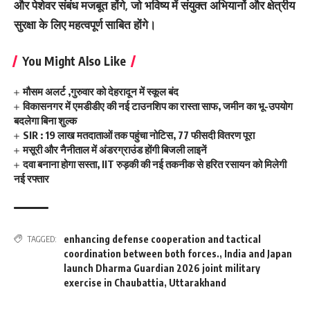
और पेशेवर संबंध मजबूत होंगे, जो भविष्य में संयुक्त अभियानों और क्षेत्रीय
सुरक्षा के लिए महत्वपूर्ण साबित होंगे।
You Might Also Like
मौसम अलर्ट ,गुरुवार को देहरादून में स्कूल बंद
विकासनगर में एमडीडीए की नई टाउनशिप का रास्ता साफ, जमीन का भू-उपयोग
बदलेगा बिना शुल्क
SIR : 19 लाख मतदाताओं तक पहुंचा नोटिस, 77 फीसदी वितरण पूरा
मसूरी और नैनीताल में अंडरग्राउंड होंगी बिजली लाइनें
दवा बनाना होगा सस्ता, IIT रुड़की की नई तकनीक से हरित रसायन को मिलेगी
नई रफ्तार
enhancing defense cooperation and tactical
TAGGED:
coordination between both forces.
,
India and Japan
launch Dharma Guardian 2026 joint military
exercise in Chaubattia
,
Uttarakhand