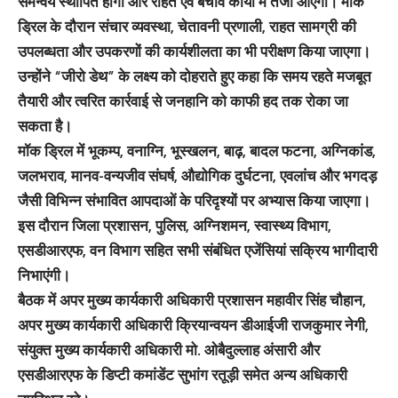
समन्वय स्थापित होगा और राहत एवं बचाव कार्यों में तेजी आएगी। मॉक
ड्रिल के दौरान संचार व्यवस्था, चेतावनी प्रणाली, राहत सामग्री की
उपलब्धता और उपकरणों की कार्यशीलता का भी परीक्षण किया जाएगा।
उन्होंने “जीरो डेथ” के लक्ष्य को दोहराते हुए कहा कि समय रहते मजबूत
तैयारी और त्वरित कार्रवाई से जनहानि को काफी हद तक रोका जा
सकता है।
मॉक ड्रिल में भूकम्प, वनाग्नि, भूस्खलन, बाढ़, बादल फटना, अग्निकांड,
जलभराव, मानव-वन्यजीव संघर्ष, औद्योगिक दुर्घटना, एवलांच और भगदड़
जैसी विभिन्न संभावित आपदाओं के परिदृश्यों पर अभ्यास किया जाएगा।
इस दौरान जिला प्रशासन, पुलिस, अग्निशमन, स्वास्थ्य विभाग,
एसडीआरएफ, वन विभाग सहित सभी संबंधित एजेंसियां सक्रिय भागीदारी
निभाएंगी।
बैठक में अपर मुख्य कार्यकारी अधिकारी प्रशासन महावीर सिंह चौहान,
अपर मुख्य कार्यकारी अधिकारी क्रियान्वयन डीआईजी राजकुमार नेगी,
संयुक्त मुख्य कार्यकारी अधिकारी मो. ओबैदुल्लाह अंसारी और
एसडीआरएफ के डिप्टी कमांडेंट सुभांग रतूड़ी समेत अन्य अधिकारी