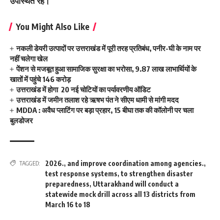
उपस्थित रहे।
You Might Also Like
नकली डेयरी उत्पादों पर उत्तराखंड में पूरी तरह प्रतिबंध, पनीर-घी के नाम पर
नहीं चलेगा खेल
पेंशन से मजबूत हुआ सामाजिक सुरक्षा का भरोसा, 9.87 लाख लाभार्थियों के
खातों में पहुंचे 146 करोड़
उत्तराखंड में होगा 20 नई चोटियों का पर्यावरणीय ऑडिट
उत्तराखंड में जमीन तलाश रहे ऋषभ पंत ने सीएम धामी से मांगी मदद
MDDA : अवैध प्लाटिंग पर बड़ा प्रहार, 15 बीघा तक की कॉलोनी पर चला
बुलडोजर
2026.
,
and improve coordination among agencies.
,
TAGGED:
test response systems
,
to strengthen disaster
preparedness
,
Uttarakhand will conduct a
statewide mock drill across all 13 districts from
March 16 to 18