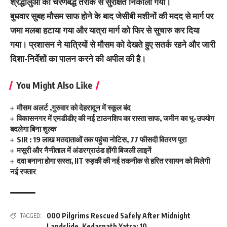
श्रद्धालुओं को चरणबद्ध तरीके से सुरक्षित निकाला गया।
बुधवार सुबह मौसम साफ होने के बाद जेसीबी मशीनों की मदद से मार्ग पर
जमा मलबा हटाया गया और यात्रा मार्ग को फिर से सुचारु कर दिया
गया। प्रशासन ने यात्रियों से मौसम को देखते हुए सतर्क रहने और जारी
दिशा-निर्देशों का पालन करने की अपील की है।
You Might Also Like
मौसम अलर्ट ,गुरुवार को देहरादून में स्कूल बंद
विकासनगर में एमडीडीए की नई टाउनशिप का रास्ता साफ, जमीन का भू-उपयोग
बदलेगा बिना शुल्क
SIR : 19 लाख मतदाताओं तक पहुंचा नोटिस, 77 फीसदी वितरण पूरा
मसूरी और नैनीताल में अंडरग्राउंड होंगी बिजली लाइनें
दवा बनाना होगा सस्ता, IIT रुड़की की नई तकनीक से हरित रसायन को मिलेगी
नई रफ्तार
000 Pilgrims Rescued Safely After Midnight
TAGGED:
Landslide
,
Kedarnath Yatra: 10